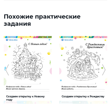
Похожие практические
задания
Создаем открытку к Новому
Создаем открытку к Рождеству
году
Задание, которое поможет ребенку
Задание, которое поможет ребенку
создать интересную и яркую
создать интересную и яркую