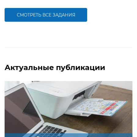
открытку к Новому году
открытку к Рождеству
СМОТРЕТЬ ВСЕ ЗАДАНИЯ
БОЛЬШЕ
БОЛЬШЕ
Актуальные публикации