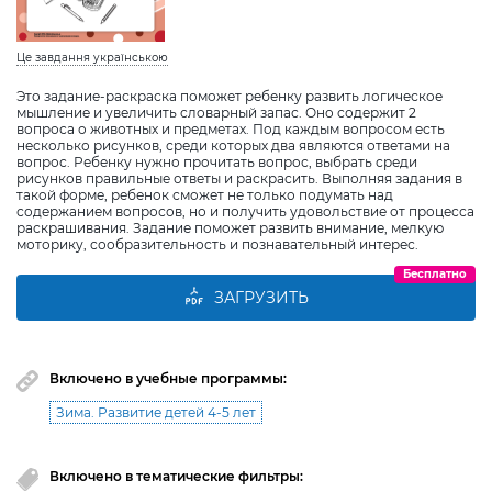
Це завдання українською
Это задание-раскраска поможет ребенку развить логическое
мышление и увеличить словарный запас. Оно содержит 2
вопроса о животных и предметах. Под каждым вопросом есть
несколько рисунков, среди которых два являются ответами на
вопрос. Ребенку нужно прочитать вопрос, выбрать среди
рисунков правильные ответы и раскрасить. Выполняя задания в
такой форме, ребенок сможет не только подумать над
содержанием вопросов, но и получить удовольствие от процесса
раскрашивания. Задание поможет развить внимание, мелкую
моторику, сообразительность и познавательный интерес.
Бесплатно
ЗАГРУЗИТЬ
Включено в учебные программы:
Зима. Развитие детей 4-5 лет
Включено в тематические фильтры: