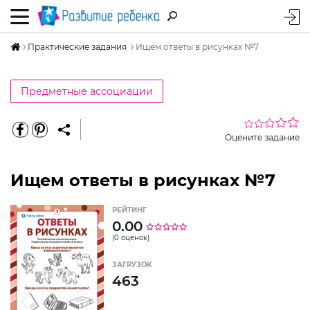
Практические задания
Ищем ответы в рисунках №7
Предметные ассоциации
Оцените задание
Ищем ответы в рисунках №7
РЕЙТИНГ
0.00
(0 оценок)
ЗАГРУЗОК
463