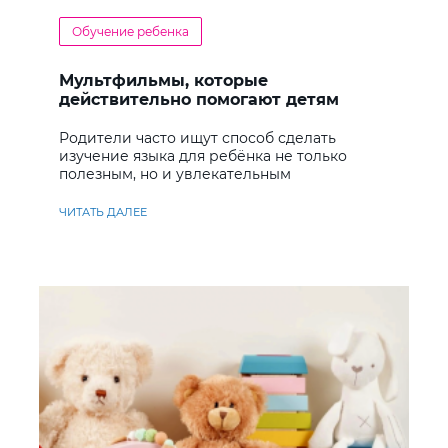
Обучение ребенка
Мультфильмы, которые
действительно помогают детям
учить английский
Родители часто ищут способ сделать
изучение языка для ребёнка не только
полезным, но и увлекательным
ЧИТАТЬ ДАЛЕЕ