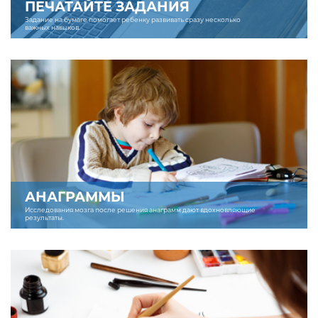
ПЕЧАТАЙТЕ ЗАДАНИЯ
Задание на бумаге помогает ребенку развивать сразу несколько
важных навыков.
АНАГРАММЫ
Исследования мозга после решения анаграмм дают вдохновляющие
результаты.