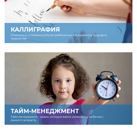
КАЛЛИГРАФИЯ
Относитесь к первым успехам ребенка как к фундаменту будущего
творчества.
ТАЙМ-МЕНЕДЖМЕНТ
Тайм-менеджмент – навык, который важно развивать у ребенка с
раннего возраста.