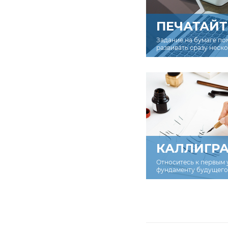
ПЕЧАТАЙТ
Задание на бумаге по
развивать сразу неск
КАЛЛИГР
Относитесь к первым 
фундаменту будущего 