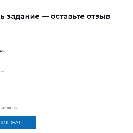
ь задание — оставьте отзыв
риал
символов
ЛИКОВАТЬ