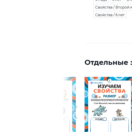
Свойства / Второй 
Свойства / 6 лет
Отдельные з