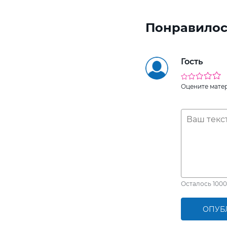
Понравилос
Гость
Оцените мате
Осталось
1000
ОПУБ