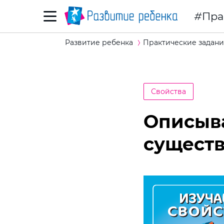
Пра
Развитие ребенка
Практические задани
Свойства
Описыва
существ