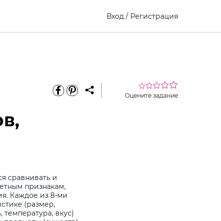
Вход
/
Регистрация
Оцените задание
в,
ся сравнивать и
етным признакам,
я. Каждое из 8-ми
стике (размер,
, температура, вкус)