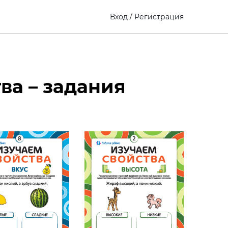
Вход
/
Регистрация
ва – задания