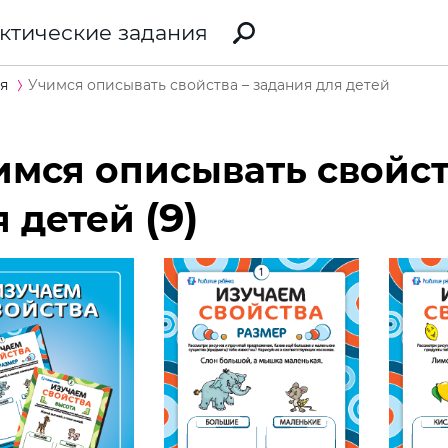
ктические задания
я
Учимся описывать свойства – задания для детей
имся описывать свойст
(9)
я детей