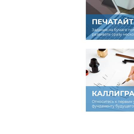
ПЕЧАТАЙТ
Задание на бумаге по
развивать сразу неск
КАЛЛИГР
Относитесь к первым 
фундаменту будущего 