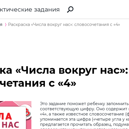
ктические задания
я
Раскраска «Числа вокруг нас»: словосочетания с «4»
ка «Числа вокруг нас»:
четания с «4»
Это задание поможет ребенку запомнить 
соответствующую цифру. Оно содержит
«4», а также известное словосочетание (
упоминается эта цифра («четыре угла у к
предлагается прочитать образец, подумат