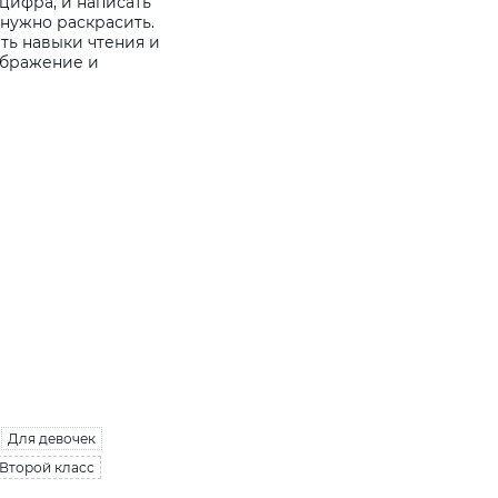
цифра, и написать
 нужно раскрасить.
ть навыки чтения и
ображение и
Для девочек
 Второй класс