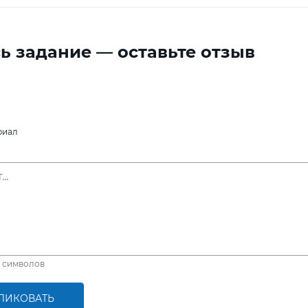
ь задание — оставьте отзыв
риал
символов
ЛИКОВАТЬ