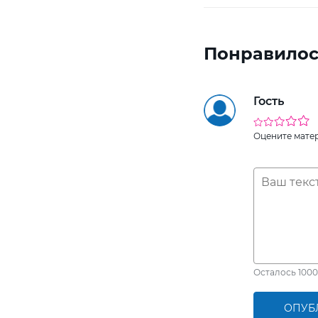
Понравилос
Гость
Оцените мате
Осталось
1000
ОПУБ