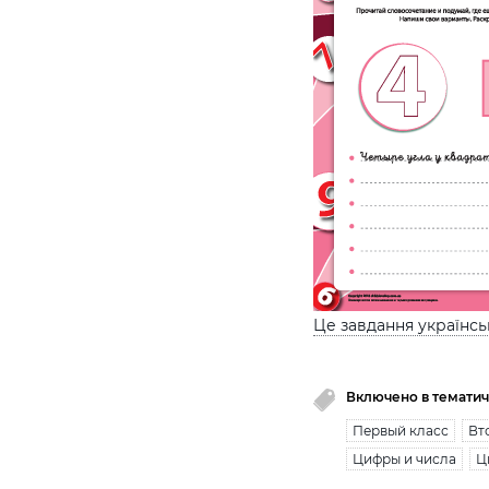
Це завдання українс
Включено в тематич
Первый класс
Вт
Цифры и числа
Ц