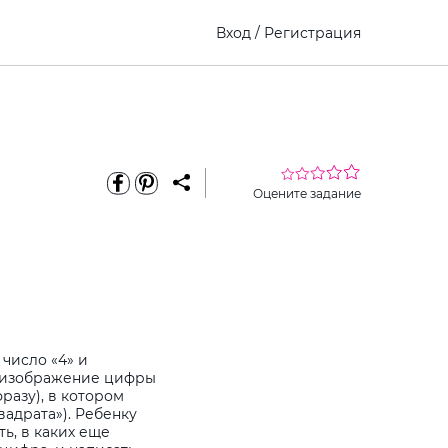
Вход
/
Регистрация
Оцените задание
число «4» и
 изображение цифры
фразу), в котором
вадрата»). Ребенку
ь, в каких еще