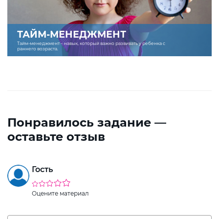
ТАЙМ-МЕНЕДЖМЕНТ
Тайм-менеджмент – навык, который важно развивать у ребенка с
раннего возраста.
Понравилось задание —
оставьте отзыв
Гость
Оцените материал