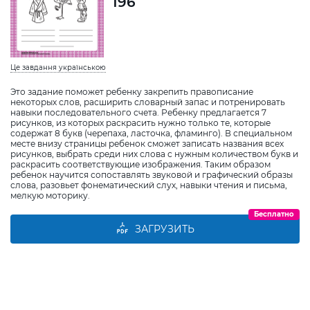
196
Це завдання українською
Это задание поможет ребенку закрепить правописание
некоторых слов, расширить словарный запас и потренировать
навыки последовательного счета. Ребенку предлагается 7
рисунков, из которых раскрасить нужно только те, которые
содержат 8 букв (черепаха, ласточка, фламинго). В специальном
месте внизу страницы ребенок сможет записать названия всех
рисунков, выбрать среди них слова с нужным количеством букв и
раскрасить соответствующие изображения. Таким образом
ребенок научится сопоставлять звуковой и графический образы
слова, разовьет фонематический слух, навыки чтения и письма,
мелкую моторику.
Бесплатно
ЗАГРУЗИТЬ
Виберіть дитину