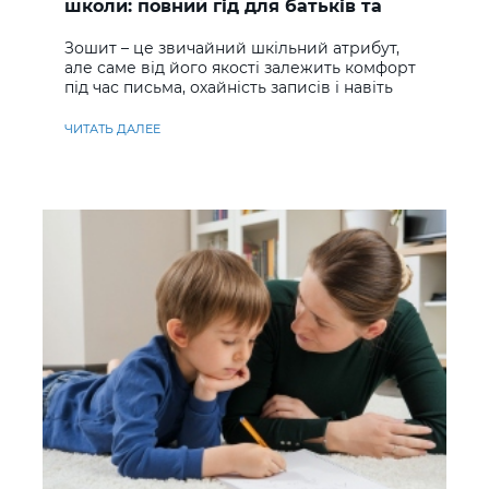
школи: повний гід для батьків та
учнів
Зошит – це звичайний шкільний атрибут,
але саме від його якості залежить комфорт
під час письма, охайність записів і навіть
ставлення до навчання
ЧИТАТЬ ДАЛЕЕ