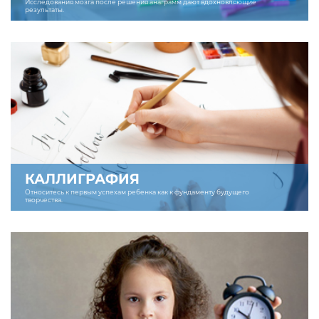
Исследования мозга после решения анаграмм дают вдохновляющие
результаты.
КАЛЛИГРАФИЯ
Относитесь к первым успехам ребенка как к фундаменту будущего
творчества.