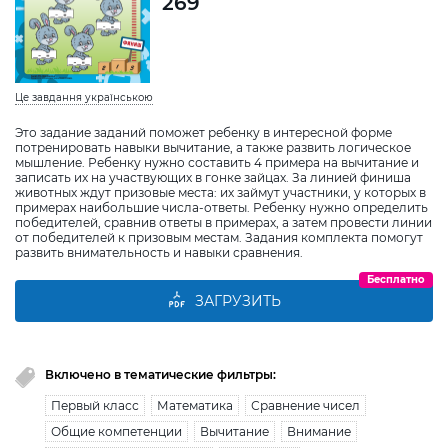
269
Це завдання українською
Это задание заданий поможет ребенку в интересной форме
потренировать навыки вычитание, а также развить логическое
мышление. Ребенку нужно составить 4 примера на вычитание и
записать их на участвующих в гонке зайцах. За линией финиша
животных ждут призовые места: их займут участники, у которых в
примерах наибольшие числа-ответы. Ребенку нужно определить
победителей, сравнив ответы в примерах, а затем провести линии
от победителей к призовым местам. Задания комплекта помогут
развить внимательность и навыки сравнения.
Бесплатно
ЗАГРУЗИТЬ
Включено в тематические фильтры:
Первый класс
Математика
Сравнение чисел
Общие компетенции
Вычитание
Внимание