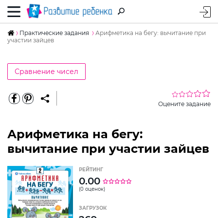
Практические задания
Арифметика на бегу: вычитание при
участии зайцев
Сравнение чисел
Оцените задание
Арифметика на бегу:
вычитание при участии зайцев
РЕЙТИНГ
0.00
(0 оценок)
ЗАГРУЗОК