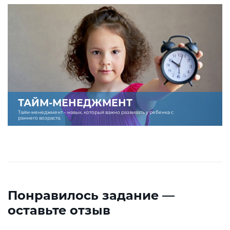
ТАЙМ-МЕНЕДЖМЕНТ
Тайм-менеджмент – навык, который важно развивать у ребенка с
раннего возраста.
Понравилось задание —
оставьте отзыв