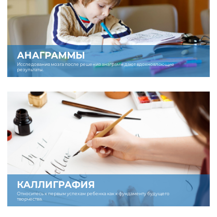
АНАГРАММЫ
Исследования мозга после решения анаграмм дают вдохновляющие
результаты.
КАЛЛИГРАФИЯ
Относитесь к первым успехам ребенка как к фундаменту будущего
творчества.