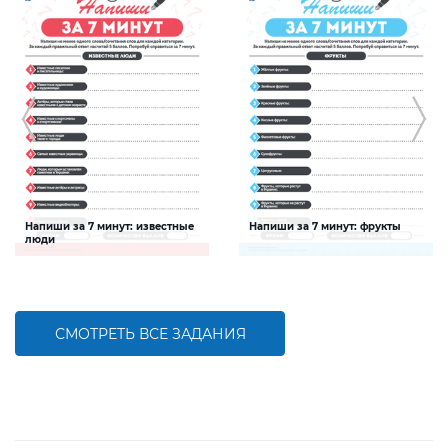
Напиши за 7 минут: известные
Напиши за 7 минут: фрукты
люди
Задание будет способствовать
Задание будет способствовать
расширению словарного запаса и
расширению словарного запаса и
активизации познавательной
активизации познавательной
деятельности детей
деятельности детей
СМОТРЕТЬ ВСЕ ЗАДАНИЯ
БОЛЬШЕ
БОЛЬШЕ