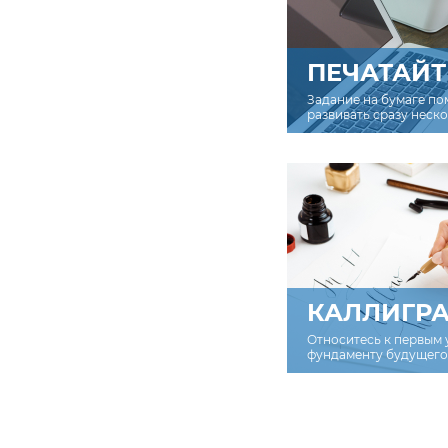
ПЕЧАТАЙТ
Задание на бумаге по
развивать сразу неск
КАЛЛИГР
Относитесь к первым 
фундаменту будущего 