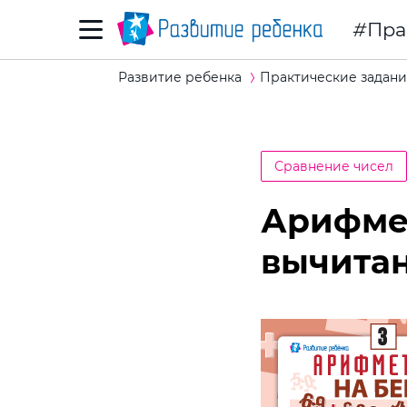
Пра
Развитие ребенка
Практические задани
Сравнение чисел
Арифмет
вычитан