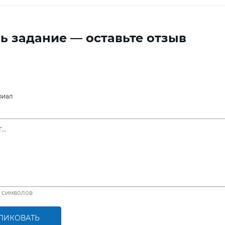
ь задание — оставьте отзыв
риал
символов
ЛИКОВАТЬ