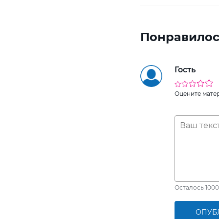
Понравилос
Гость
Оцените мате
Осталось
1000
ОПУБ