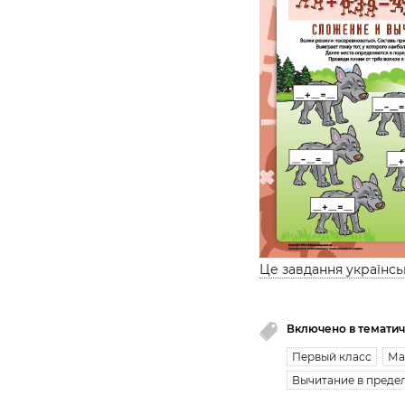
Це завдання українс
Включено в тематич
Первый класс
Ма
Вычитание в предел