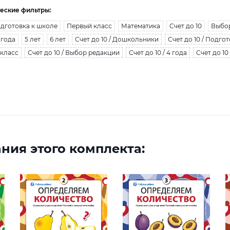
еские фильтры:
дготовка к школе
Первый класс
Математика
Счет до 10
Выбо
 года
5 лет
6 лет
Счет до 10 / Дошкольники
Счет до 10 / Подго
 класс
Счет до 10 / Выбор редакции
Счет до 10 / 4 года
Счет до 10 
ния этого комплекта: