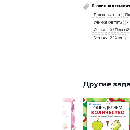
Включено в тематич
Дошкольники
По
Учимся считать
4
Счет до 10 / Первый
Счет до 10 / 6 лет
Другие зада