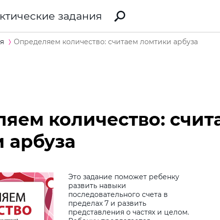
ктические задания
я
Определяем количество: считаем ломтики арбуза
яем количество: счит
 арбуза
Это задание поможет ребенку
развить навыки
последовательного счета в
Виб
пределах 7 и развить
представления о частях и целом.
дит