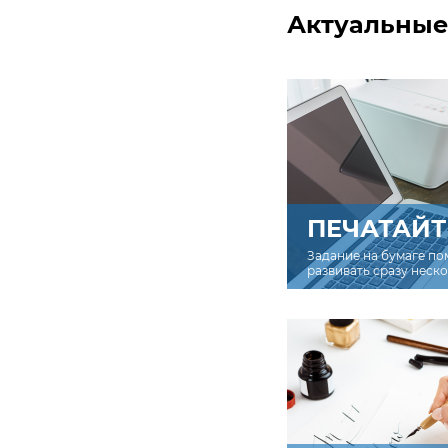
Актуальные
ПЕЧАТАЙТ
Задание на бумаге по
развивать сразу неск