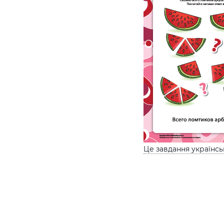
Це завдання українс