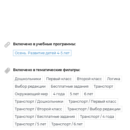
Вы исчерпали лимит бесплатной загрузки. Для
загрузки получите безлимитный доступ.
узнать больше
Включено в учебные программы:
Осень. Развитие детей 4-5 лет
Включено в тематические фильтры:
Дошкольники
Первый класс
Второй класс
Логика
Выбор редакции
Бесплатные задания
Транспорт
Окружающий мир
4 года
5 лет
6 лет
Транспорт / Дошкольники
Транспорт / Первый класс
Транспорт / Второй класс
Транспорт / Выбор редакции
Транспорт / Бесплатные задания
Транспорт / 4 года
Транспорт / 5 лет
Транспорт / 6 лет