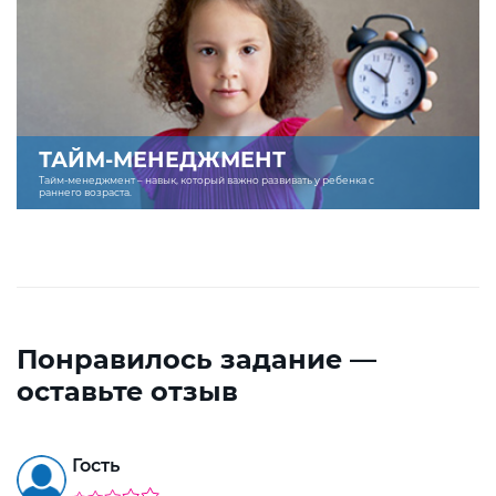
ТАЙМ-МЕНЕДЖМЕНТ
Тайм-менеджмент – навык, который важно развивать у ребенка с
раннего возраста.
Понравилось задание —
оставьте отзыв
Гость