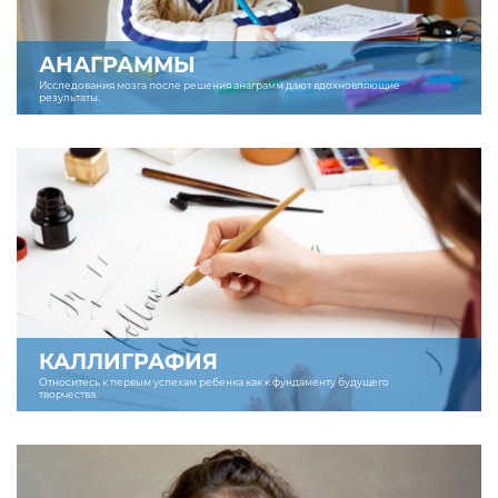
АНАГРАММЫ
Исследования мозга после решения анаграмм дают вдохновляющие
результаты.
КАЛЛИГРАФИЯ
Относитесь к первым успехам ребенка как к фундаменту будущего
творчества.