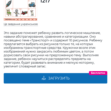
1217
Це завдання українською
Это задание поможет ребенку развить логическое мышление,
навыки абстрагирования, сравнения и категоризации. Оно
посвящено теме «Транспорт» и содержит 10 рисунков. Ребенку
предлагается выбрать из рисунков только те, на которых
изображены транспортные средства. Кружочки возле этих
изображений нужно закрасить любимым цветом, а потом
дорисовать свои рисунки на предложенную тему. Выполняя
задание, ребенок научиться распределять предметы на
категории, будет развивать внимание и мелкую моторику,
увеличит словарный запас.
Бесплатно
ЗАГРУЗИТЬ
Виберіть дитину