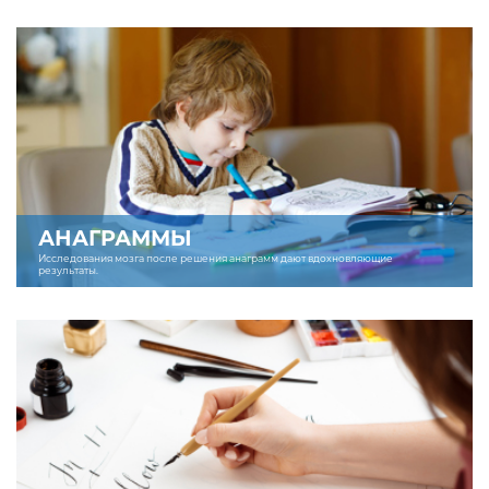
АНАГРАММЫ
Исследования мозга после решения анаграмм дают вдохновляющие
результаты.