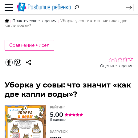
Практические задания
Уборка у совы: что значит «как две
капли воды»?
Сравнение чисел
Оцените задание
Уборка у совы: что значит «как
две капли воды»?
РЕЙТИНГ
5.00
(1 оценок)
ЗАГРУЗОК