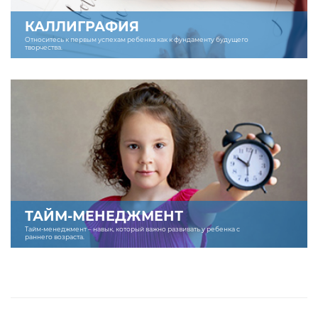
КАЛЛИГРАФИЯ
Относитесь к первым успехам ребенка как к фундаменту будущего
творчества.
ТАЙМ-МЕНЕДЖМЕНТ
Тайм-менеджмент – навык, который важно развивать у ребенка с
раннего возраста.