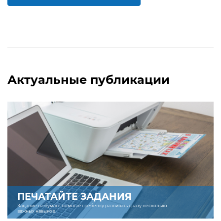
БОЛЬШЕ
БОЛЬШЕ
Актуальные публикации
ПЕЧАТАЙТЕ ЗАДАНИЯ
Задание на бумаге помогает ребенку развивать сразу несколько
важных навыков.