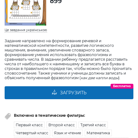
899
Це завдання українською
Задание направлено на формирование речевой и
математической компетентности, развитие логического
мышления, внимания, увеличение словарного запаса,
формирование умения использовать фразеологизмы и
сравнивать числа. В задании ребенку предлагается расставить
числа от наибольшего к наименьшему и записать все буквы в
строках в правильном порядке так, чтобы можно было прочитать
словосочетание. Также ученики и ученицы должны записать и
объяснить полученный фразеологизм (
как две капли воды
).
Бесплатно
ЗАГРУЗИТЬ
Включено в тематические фильтры:
Первый класс
Второй класс
Третий класс
Четвертый класс
Язык и чтение
Математика