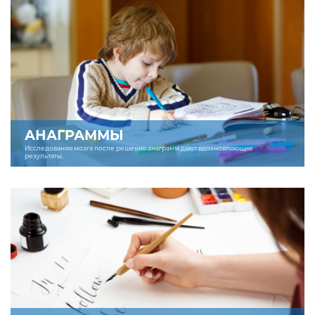
АНАГРАММЫ
Исследования мозга после решения анаграмм дают вдохновляющие
результаты.