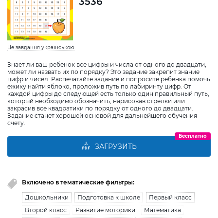
3536
Це завдання українською
Знает ли ваш ребенок все цифры и числа от одного до двадцати,
может ли назвать их по порядку? Это задание закрепит знание
цифр и чисел. Распечатайте задание и попросите ребенка помочь
ежику найти яблоко, проложив путь по лабиринту цифр. От
каждой цифры до следующей есть только один правильный путь,
который необходимо обозначить, нарисовав стрелки или
закрасив все квадратики по порядку от одного до двадцати.
Задание станет хорошей основой для дальнейшего обучения
счету.
Бесплатно
ЗАГРУЗИТЬ
Включено в тематические фильтры:
Дошкольники
Подготовка к школе
Первый класс
Второй класс
Развитие моторики
Математика