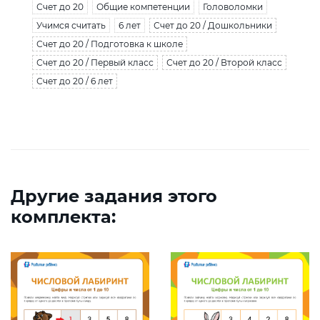
Счет до 20
Общие компетенции
Головоломки
Учимся считать
6 лет
Счет до 20 / Дошкольники
Счет до 20 / Подготовка к школе
Счет до 20 / Первый класс
Счет до 20 / Второй класс
Счет до 20 / 6 лет
Другие задания этого
комплекта: