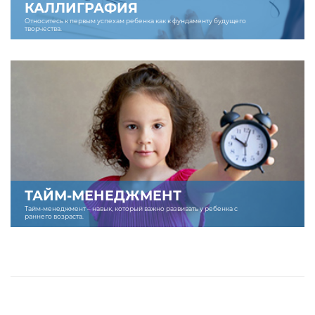
КАЛЛИГРАФИЯ
Относитесь к первым успехам ребенка как к фундаменту будущего
творчества.
ТАЙМ-МЕНЕДЖМЕНТ
Тайм-менеджмент – навык, который важно развивать у ребенка с
раннего возраста.