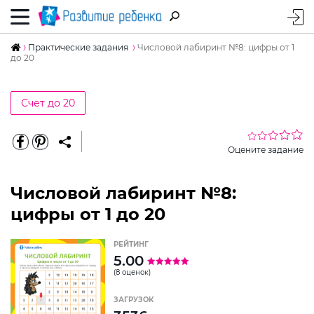
Практические задания
Числовой лабиринт №8: цифры от 1
до 20
Счет до 20
Оцените задание
Числовой лабиринт №8:
цифры от 1 до 20
РЕЙТИНГ
5.00
(8 оценок)
ЗАГРУЗОК