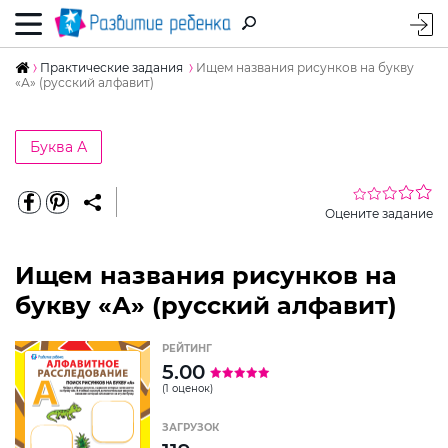
Практические задания
Ищем названия рисунков на букву
«А» (русский алфавит)
Буква А
Оцените задание
Ищем названия рисунков на
букву «А» (русский алфавит)
РЕЙТИНГ
5.00
(1 оценок)
ЗАГРУЗОК