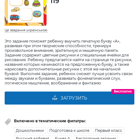
119
Це завдання українською
Это задание поможет ребенку выучить печатную букву «А»,
развивая при этом творческие способности, тренируя
произвольное внимание, зрительную и мышечную память.
Задание содержит цветные рисунки и специальные ячейки для
рисования. Ребенку предлагается найти на странице те рисунки,
названия которых начинаются на предложенную букву, а также
нарисовать дополнительные рисунки с этой же начальной
буквой. Выполняя задание, ребенок сможет лучше усвоить связи
между звуками и буквами, развивать фонематический слух,
логическое мышление, воображение и фантазию.
Бесплатно
ЗАГРУЗИТЬ
Включено в тематические фильтры:
Дошкольники
Подготовка к школе
Первый класс
Русский алфавит
Буква А
Бесплатные задания