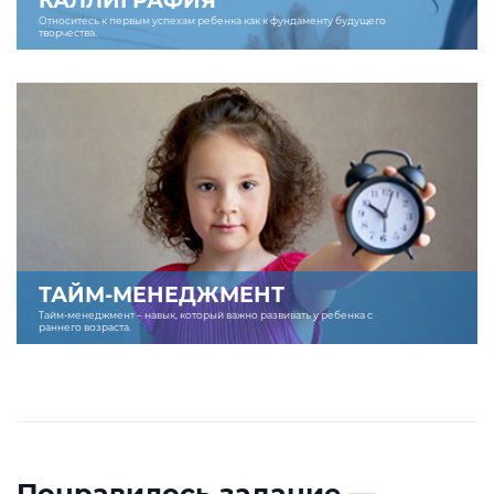
КАЛЛИГРАФИЯ
Относитесь к первым успехам ребенка как к фундаменту будущего
творчества.
ТАЙМ-МЕНЕДЖМЕНТ
Тайм-менеджмент – навык, который важно развивать у ребенка с
раннего возраста.
Понравилось задание —