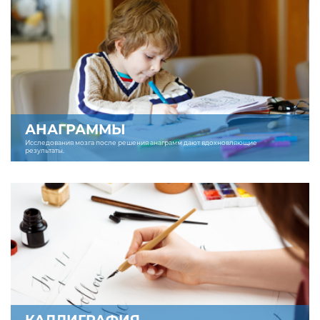
АНАГРАММЫ
Исследования мозга после решения анаграмм дают вдохновляющие
результаты.