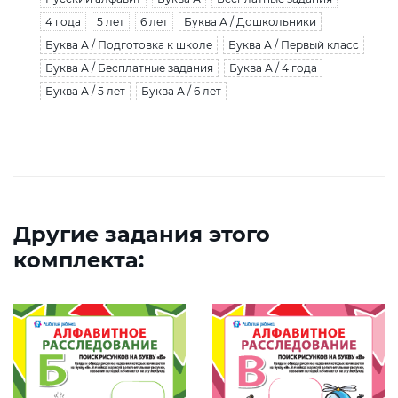
4 года
5 лет
6 лет
Буква А / Дошкольники
Буква А / Подготовка к школе
Буква А / Первый класс
Буква А / Бесплатные задания
Буква А / 4 года
Буква А / 5 лет
Буква А / 6 лет
Другие задания этого
комплекта: