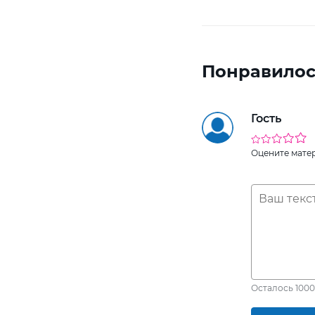
Понравилос
Гость
Оцените мате
Осталось
1000