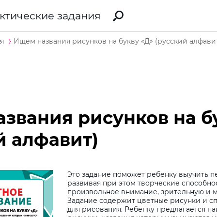
ктические задания
я
Ищем названия рисунков на букву «Д» (русский алфави
звания рисунков на б
й алфавит)
Это задание поможет ребенку выучить пе
развивая при этом творческие способно
произвольное внимание, зрительную и 
Задание содержит цветные рисунки и с
для рисования. Ребенку предлагается на