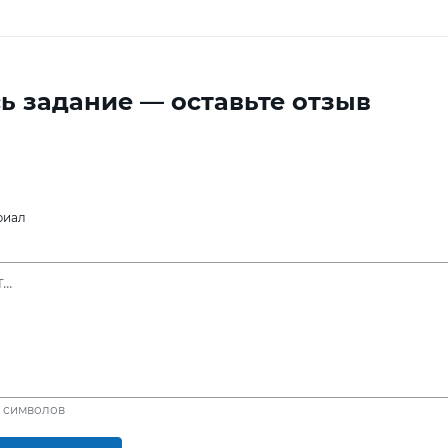
ь задание — оставьте отзыв
риал
символов