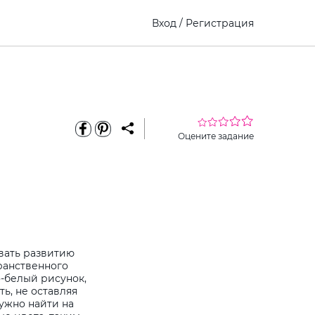
Вход
/
Регистрация
Оцените задание
овать развитию
ранственного
-белый рисунок,
ь, не оставляя
ужно найти на