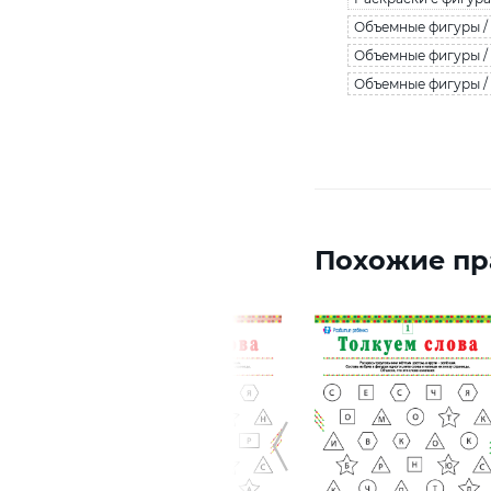
Объемные фигуры 
Объемные фигуры /
Объемные фигуры / 
Похожие пр