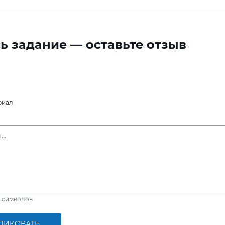
ь задание — оставьте отзыв
риал
символов
ЛИКОВАТЬ