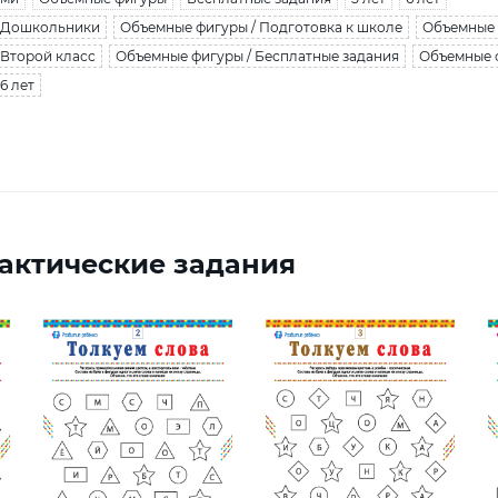
/ Дошкольники
Объемные фигуры / Подготовка к школе
Объемные 
 Второй класс
Объемные фигуры / Бесплатные задания
Объемные ф
6 лет
актические задания