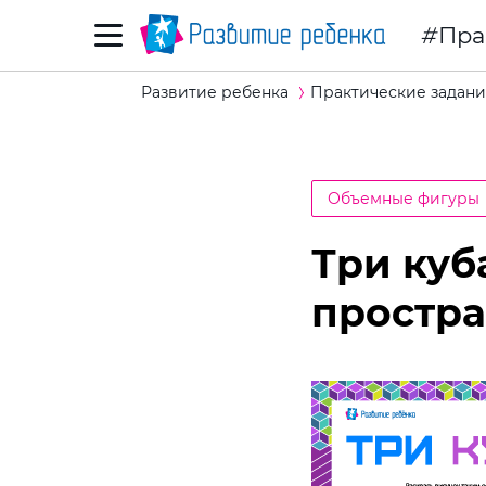
Пра
Развитие ребенка
Практические задани
Объемные фигуры
Три куб
простр