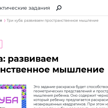
ктические задания
я
Три куба: развиваем пространственное мышление
а: развиваем
анственное мышление
Это задание-раскраска будет способств
геометрических представлений и прост
мышления ребенка. Оно содержит черно
который ребенку предлагается раскрасит
незакрашенных квадратиков. При этом н