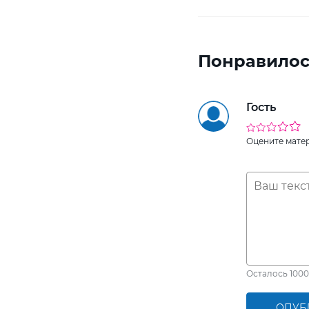
Понравилос
Гость
Оцените мате
Осталось
1000
ОПУБ