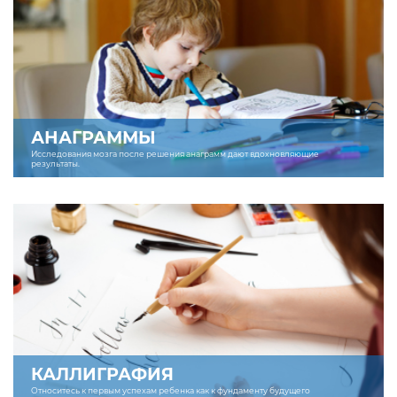
АНАГРАММЫ
Исследования мозга после решения анаграмм дают вдохновляющие
результаты.
КАЛЛИГРАФИЯ
Относитесь к первым успехам ребенка как к фундаменту будущего