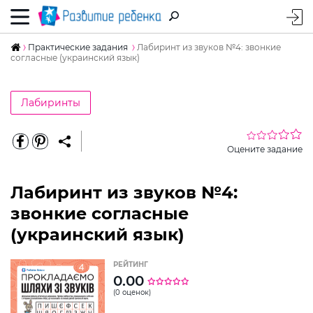
Практические задания
Лабиринт из звуков №4: звонкие
согласные (украинский язык)
Лабиринты
Оцените задание
Лабиринт из звуков №4:
звонкие согласные
(украинский язык)
РЕЙТИНГ
0.00
(0 оценок)