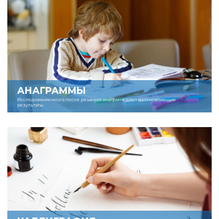
АНАГРАММЫ
Исследования мозга после решения анаграмм дают вдохновляющие
результаты.