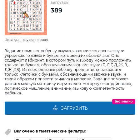
ЗАГРУЗОК
389
Це завдання українською
Задание поможет ребенку выучить звонкие согласные звуки
украинского языка и буквы, которыми их обозначают. Оно
содержит лабиринт, в котором путь к выходу можно проложить
только по буквам, обозначающим звонкие звуки (Б, Г, Ґ, Д, Ж, З,
ДЖ, ДЗ). Из всех клеточек ребенку предлагается закрасить
только клеточки с буквами, обозначающими звонкие звуки, и
таким образом привести зайчика к моркови. Задание поможет
развить мелкую моторику и зрительно-моторную координацию,
логическое мышление, внимание, языковую компетентность
ребенка.
Бесплатно
ЗАГРУЗИТЬ
Включено в тематические фильтры: