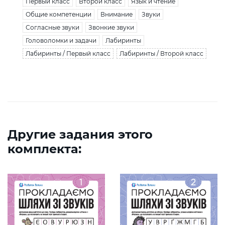
Первый класс
Второй класс
Язык и чтение
Общие компетенции
Внимание
Звуки
Согласные звуки
Звонкие звуки
Головоломки и задачи
Лабиринты
Лабиринты / Первый класс
Лабиринты / Второй класс
Другие задания этого
комплекта: