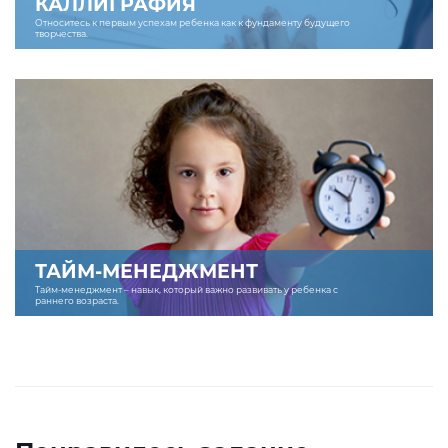
КАЛЛИГРАФИЯ
Относитесь к первым успехам ребенка как к фундаменту будущего
творчества.
ТАЙМ-МЕНЕДЖМЕНТ
Тайм-менеджмент – навык, который важно развивать у ребенка с
раннего возраста.