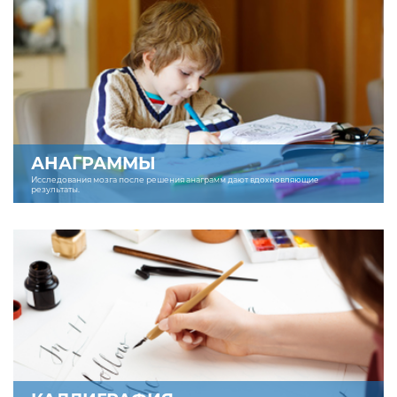
АНАГРАММЫ
Исследования мозга после решения анаграмм дают вдохновляющие
результаты.