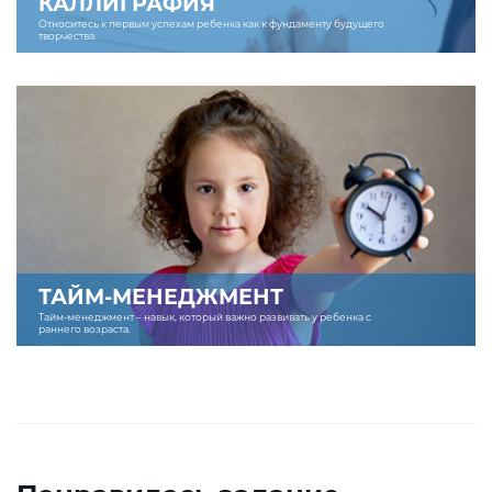
КАЛЛИГРАФИЯ
Относитесь к первым успехам ребенка как к фундаменту будущего
творчества.
ТАЙМ-МЕНЕДЖМЕНТ
Тайм-менеджмент – навык, который важно развивать у ребенка с
раннего возраста.