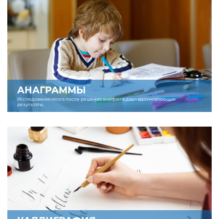
АНАГРАММЫ
Исследования мозга после решения анаграмм дают вдохновляющие
результаты.