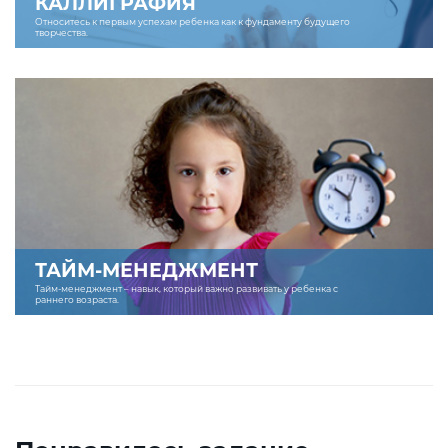
КАЛЛИГРАФИЯ
Относитесь к первым успехам ребенка как к фундаменту будущего
творчества.
ТАЙМ-МЕНЕДЖМЕНТ
Тайм-менеджмент – навык, который важно развивать у ребенка с
раннего возраста.