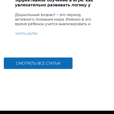
Эффективное обучение в игре: как
увлекательно развивать логику у
дошкольников
Дошкольный возраст – это период
активного познания мира. Именно в это
время ребенок учится анализировать и
находить решения
ЧИТАТЬ ДАЛЕЕ
СМОТРЕТЬ ВСЕ СТАТЬИ