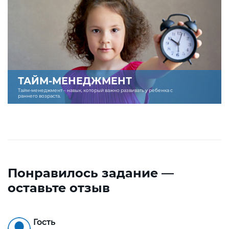
ТАЙМ-МЕНЕДЖМЕНТ
Тайм-менеджмент – навык, который важно развивать у ребенка с
раннего возраста.
Понравилось задание —
оставьте отзыв
Гость