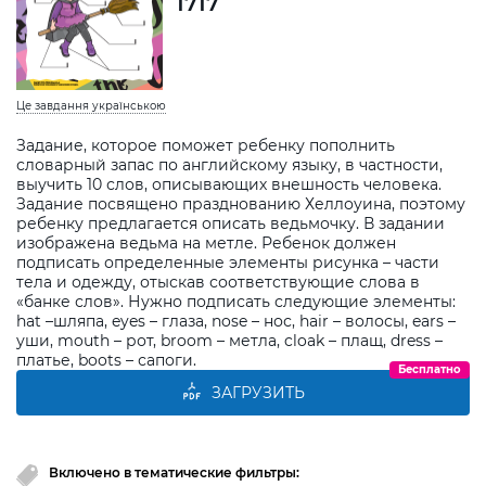
1717
Це завдання українською
Задание, которое поможет ребенку пополнить
словарный запас по английскому языку, в частности,
выучить 10 слов, описывающих внешность человека.
Задание посвящено празднованию Хеллоуина, поэтому
ребенку предлагается описать ведьмочку. В задании
изображена ведьма на метле. Ребенок должен
подписать определенные элементы рисунка – части
тела и одежду, отыскав соответствующие слова в
«банке слов». Нужно подписать следующие элементы:
hat –шляпа, eyes – глаза, nose – нос, hair – волосы, ears –
уши, mouth – рот, broom – метла, cloak – плащ, dress –
платье, boots – сапоги.
Бесплатно
ЗАГРУЗИТЬ
Включено в тематические фильтры: