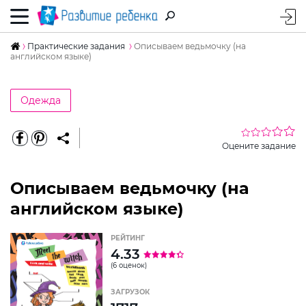
Практические задания
Описываем ведьмочку (на
английском языке)
Одежда
Оцените задание
Описываем ведьмочку (на
английском языке)
РЕЙТИНГ
4.33
(6 оценок)
ЗАГРУЗОК