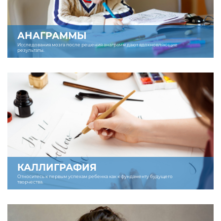
АНАГРАММЫ
Исследования мозга после решения анаграмм дают вдохновляющие
результаты.
КАЛЛИГРАФИЯ
Относитесь к первым успехам ребенка как к фундаменту будущего
творчества.