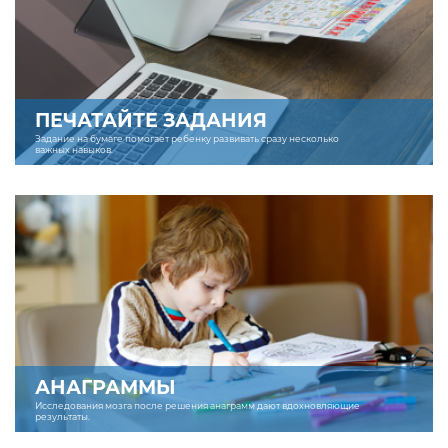
ПЕЧАТАЙТЕ ЗАДАНИЯ
Задание на бумаге помогает ребенку развивать сразу несколько
важных навыков.
АНАГРАММЫ
Исследования мозга после решения анаграмм дают вдохновляющие
результаты.