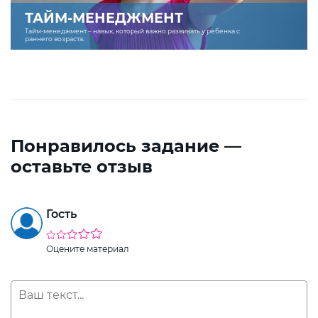
ТАЙМ-МЕНЕДЖМЕНТ
Тайм-менеджмент – навык, который важно развивать у ребенка с
раннего возраста.
Понравилось задание —
оставьте отзыв
Гость
Оцените материал