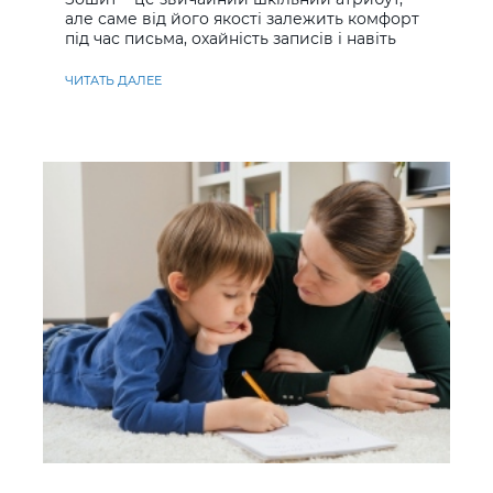
але саме від його якості залежить комфорт
під час письма, охайність записів і навіть
ставлення до навчання
ЧИТАТЬ ДАЛЕЕ