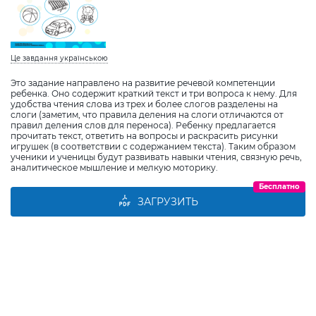
Це завдання українською
Это задание направлено на развитие речевой компетенции
ребенка. Оно содержит краткий текст и три вопроса к нему. Для
удобства чтения слова из трех и более слогов разделены на
слоги (заметим, что правила деления на слоги отличаются от
правил деления слов для переноса). Ребенку предлагается
прочитать текст, ответить на вопросы и раскрасить рисунки
игрушек (в соответствии с содержанием текста). Таким образом
ученики и ученицы будут развивать навыки чтения, связную речь,
аналитическое мышление и мелкую моторику.
Бесплатно
ЗАГРУЗИТЬ
Виберіть дитину
Додати дитину