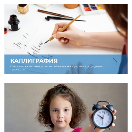
КАЛЛИГРАФИЯ
Относитесь к первым успехам ребенка как к фундаменту будущего
творчества.