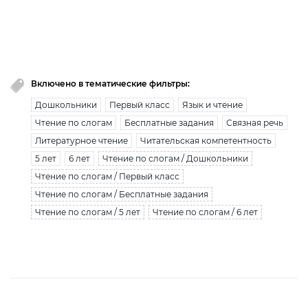
Вы исчерпали лимит бесплатной загрузки. Для
загрузки получите безлимитный доступ.
узнать больше
Включено в тематические фильтры:
Дошкольники
Первый класс
Язык и чтение
Чтение по слогам
Бесплатные задания
Связная речь
Литературное чтение
Читательская компетентность
5 лет
6 лет
Чтение по слогам / Дошкольники
Чтение по слогам / Первый класс
Чтение по слогам / Бесплатные задания
Чтение по слогам / 5 лет
Чтение по слогам / 6 лет