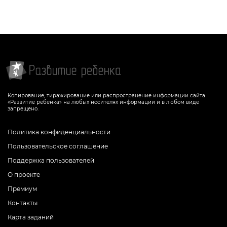
Копирование, тиражирование или распространение информации сайта
«Развитие ребенка» на любых носителях информации и в любом виде
запрещено.
Политика конфиденциальности
Пользовательское соглашение
Поддержка пользователей
О проекте
Премиум
Контакты
Карта заданий