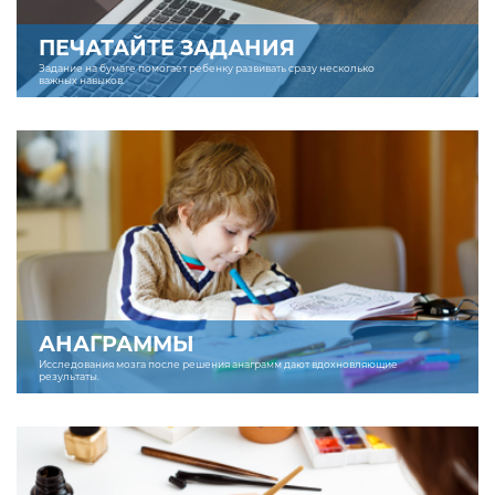
ПЕЧАТАЙТЕ ЗАДАНИЯ
Задание на бумаге помогает ребенку развивать сразу несколько
важных навыков.
АНАГРАММЫ
Исследования мозга после решения анаграмм дают вдохновляющие
результаты.