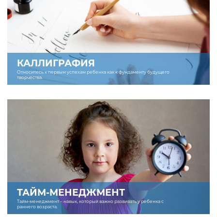
КАЛЛИГРАФИЯ
Относитесь к первым успехам ребенка как к фундаменту будущего
творчества.
ТАЙМ-МЕНЕДЖМЕНТ
Тайм-менеджмент – навык, который важно развивать у ребенка с
раннего возраста.