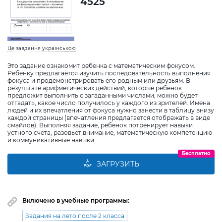
4525
Це завдання українською
Это задание ознакомит ребенка с математическим фокусом.
Ребенку предлагается изучить последовательность выполнения
фокуса и продемонстрировать его родным или друзьям. В
результате арифметических действий, которые ребенок
предложит выполнить с загаданными числами, можно будет
отгадать, какое число получилось у каждого из зрителей. Имена
людей и их впечатления от фокуса нужно занести в таблицу внизу
каждой страницы (впечатления предлагается отображать в виде
смайлов). Выполняя задание, ребенок потренирует навыки
устного счета, разовьет внимание, математическую компетенцию
и коммуникативные навыки.
Бесплатно
ЗАГРУЗИТЬ
Включено в учебные программы:
Задания на лето после 2 класса