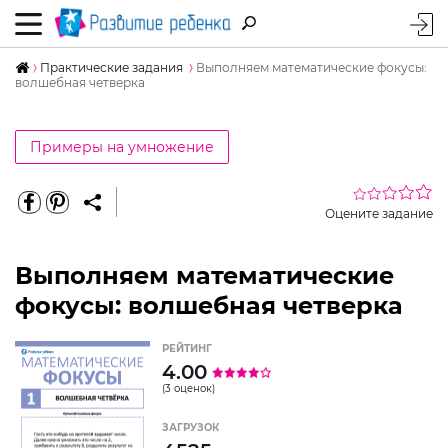
Практические задания
Выполняем математические фокусы:
волшебная четверка
Примеры на умножение
Оцените задание
Выполняем математические
фокусы: волшебная четверка
РЕЙТИНГ
4.00
(3 оценок)
ЗАГРУЗОК