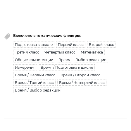
Вы исчерпали лимит бесплатной загрузки. Для
загрузки получите безлимитный доступ.
узнать больше
Включено в тематические фильтры:
Подготовка к школе
Первый класс
Второй класс
Третий класс
Четвертый класс
Математика
Общие компетенции
Время
Выбор редакции
Измерения
Время / Подготовка к школе
Время / Первый класс
Время / Второй класс
Время / Третий класс
Время / Четвертый класс
Время / Выбор редакции