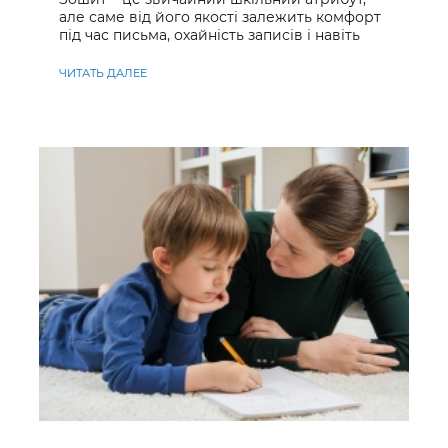
але саме від його якості залежить комфорт
під час письма, охайність записів і навіть
ставлення до навчання
ЧИТАТЬ ДАЛЕЕ