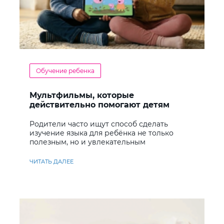
Обучение ребенка
Мультфильмы, которые
действительно помогают детям
учить английский
Родители часто ищут способ сделать
изучение языка для ребёнка не только
полезным, но и увлекательным
ЧИТАТЬ ДАЛЕЕ