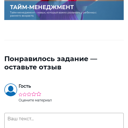
ТАЙМ-МЕНЕДЖМЕНТ
Тайм-менеджмент – навык, который важно развивать у ребенка с
раннего возраста.
Понравилось задание —
оставьте отзыв
Гость
Оцените материал