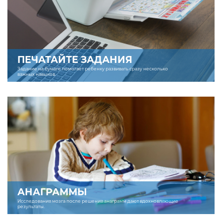
ПЕЧАТАЙТЕ ЗАДАНИЯ
Задание на бумаге помогает ребенку развивать сразу несколько
важных навыков.
АНАГРАММЫ
Исследования мозга после решения анаграмм дают вдохновляющие
результаты.