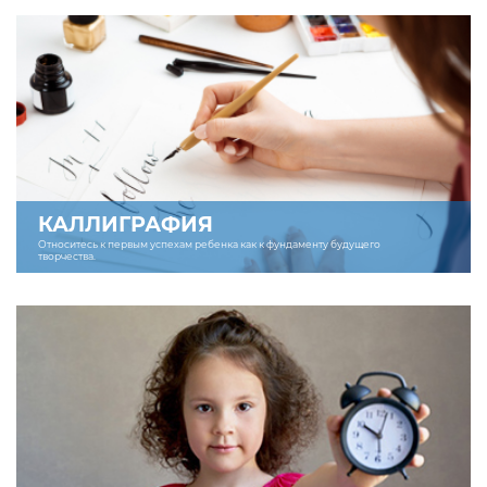
КАЛЛИГРАФИЯ
Относитесь к первым успехам ребенка как к фундаменту будущего
творчества.