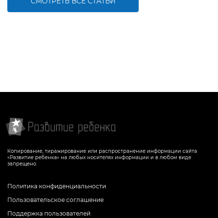
СМОТРЕТЬ ВСЕ СТАТЬИ
Копирование, тиражирование или распространение информации сайта
«Развитие ребенка» на любых носителях информации и в любом виде
запрещено.
Политика конфиденциальности
Пользовательское соглашение
Поддержка пользователей