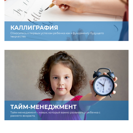
КАЛЛИГРАФИЯ
Относитесь к первым успехам ребенка как к фундаменту будущего
творчества.
ТАЙМ-МЕНЕДЖМЕНТ
Тайм-менеджмент – навык, который важно развивать у ребенка с
раннего возраста.