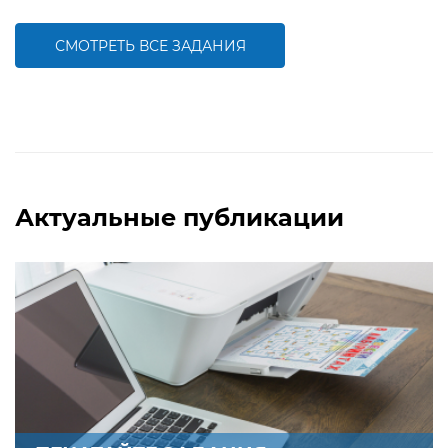
пространственных отношениях
гражданской компетентностей
ребенка
СМОТРЕТЬ ВСЕ ЗАДАНИЯ
БОЛЬШЕ
БОЛЬШЕ
Актуальные публикации