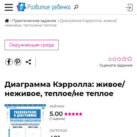
Практические задания
Диаграмма Кэрролла: живое/
неживое, теплое/не теплое
Окружающая среда
Оцените задание
Диаграмма Кэрролла: живое/
неживое, теплое/не теплое
РЕЙТИНГ
5.00
(1 оценок)
ЗАГРУЗОК