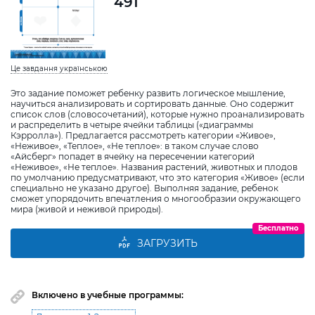
491
Це завдання українською
Это задание поможет ребенку развить логическое мышление,
научиться анализировать и сортировать данные. Оно содержит
список слов (словосочетаний), которые нужно проанализировать
и распределить в четыре ячейки таблицы («диаграммы
Кэрролла»). Предлагается рассмотреть категории «Живое»,
«Неживое», «Теплое», «Не теплое»: в таком случае слово
«Айсберг» попадет в ячейку на пересечении категорий
«Неживое», «Не теплое». Названия растений, животных и плодов
по умолчанию предусматривают, что это категория «Живое» (если
специально не указано другое). Выполняя задание, ребенок
сможет упорядочить впечатления о многообразии окружающего
мира (живой и неживой природы).
Бесплатно
ЗАГРУЗИТЬ
Включено в учебные программы: