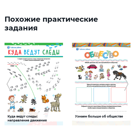
Похожие практические
задания
Куда ведут следы:
Узнаем больше об обществе
направление движения
Задание будет способствовать
Задание будет способствовать
закреплению знаний о
формированию социальной и