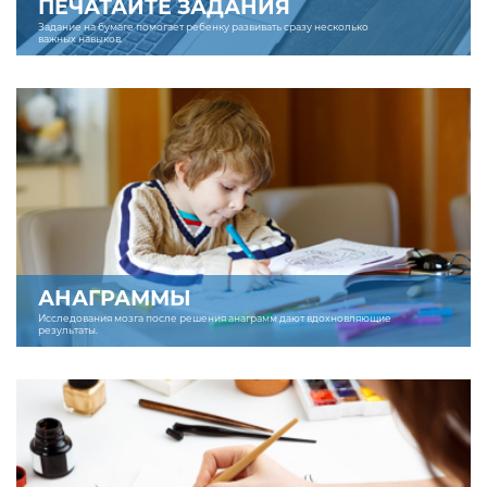
ПЕЧАТАЙТЕ ЗАДАНИЯ
Задание на бумаге помогает ребенку развивать сразу несколько
важных навыков.
АНАГРАММЫ
Исследования мозга после решения анаграмм дают вдохновляющие
результаты.