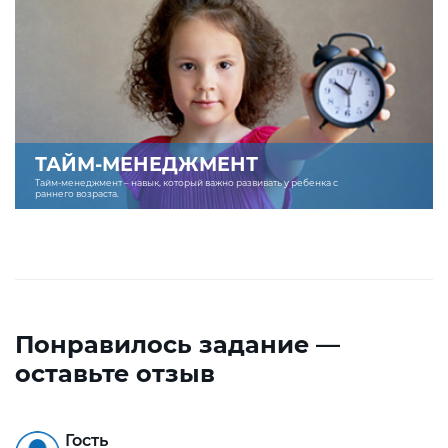
ТАЙМ-МЕНЕДЖМЕНТ
Тайм-менеджмент – навык, который важно развивать у ребенка с
раннего возраста.
Понравилось задание —
оставьте отзыв
Гость