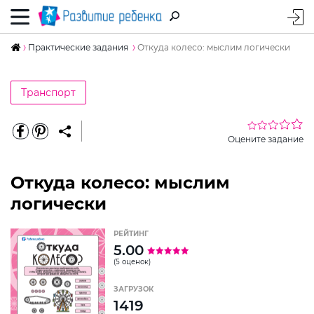
Практические задания
Откуда колесо: мыслим логически
Транспорт
Оцените задание
Откуда колесо: мыслим
логически
РЕЙТИНГ
5.00
(5 оценок)
ЗАГРУЗОК
1419