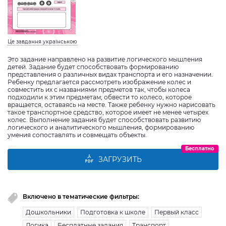
Це завдання українською
Это задание направлено на развитие логического мышления
детей. Задание будет способствовать формированию
представления о различных видах транспорта и его назначении.
Ребенку предлагается рассмотреть изображение колес и
совместить их с названиями предметов так, чтобы колеса
подходили к этим предметам; обвести то колесо, которое
вращается, оставаясь на месте. Также ребенку нужно нарисовать
такое транспортное средство, которое имеет не менее четырех
колес. Выполнение задания будет способствовать развитию
логического и аналитического мышления, формированию
умения сопоставлять и совмещать объекты.
Бесплатно
ЗАГРУЗИТЬ
Включено в тематические фильтры:
Дошкольники
Подготовка к школе
Первый класс
Логика
Бесплатные задания
Транспорт