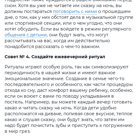
сном. Хотя вы уже не читаете им сказку на ночь, вы
должны постараться
поговорить с ними
о прошедшем
дне, о том, как у них обстоят дела в музыкальной группе
или спортивной секции, или о чем угодно, что они
хотят обсудить. Если вы войдете в режим регулярного
общения с детьми
, они будут знать, что могут
рассчитывать на вас, когда им действительно
понадобится рассказать о чем-то важном.
Совет № 4. Создайте ежевечерний ритуал
Ритуалы играют особую роль, так как символизируют
периодичность в нашей жизни и имеют важное
эмоциональное значение. Создание в семье чего-то
последовательного и особенного, как части процедуры
отхода ко сну, даст комфорт вашему ребенку, особенно,
если он воюет с вами по поводу укладывания в
постель. Например, вы можете каждый вечер готовить
какао и читать сказку на ночь. Когда дети удобно
расположатся на диване, попивая свое вкусное, теплое
какао и слушая сказку, они будут знать, что затем им
надо будет почистить зубы и приступить к погружению
в мир грез.