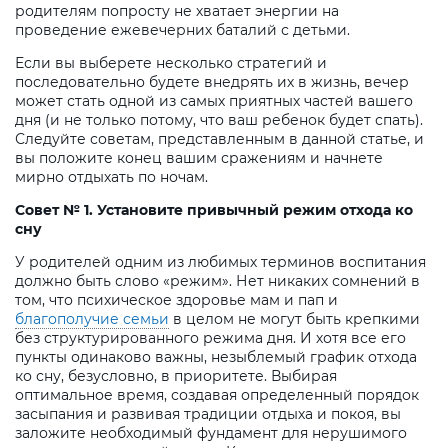
родителям попросту не хватает энергии на
проведение ежевечерних баталий с детьми.
Если вы выберете несколько стратегий и
последовательно будете внедрять их в жизнь, вечер
может стать одной из самых приятных частей вашего
дня (и не только потому, что ваш ребенок будет спать).
Следуйте советам, представленным в данной статье, и
вы положите конец вашим сражениям и начнете
мирно отдыхать по ночам.
Совет № 1. Установите привычный режим отхода ко
сну
У родителей одним из любимых терминов воспитания
должно быть слово «режим». Нет никаких сомнений в
том, что психическое здоровье мам и пап и
благополучие семьи
в целом не могут быть крепкими
без структурированного режима дня. И хотя все его
пункты одинаково важны, незыблемый график отхода
ко сну, безусловно, в приоритете. Выбирая
оптимальное время, создавая определенный порядок
засыпания и развивая традиции отдыха и покоя, вы
заложите необходимый фундамент для нерушимого