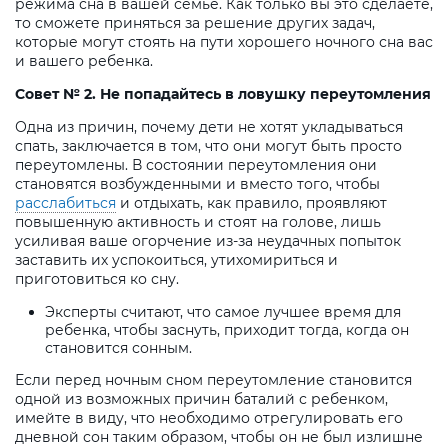
режима сна в вашей семье. Как только вы это сделаете,
то сможете приняться за решение других задач,
которые могут стоять на пути хорошего ночного сна вас
и вашего ребенка.
Совет № 2. Не попадайтесь в ловушку переутомления
Одна из причин, почему дети не хотят укладываться
спать, заключается в том, что они могут быть просто
переутомлены. В состоянии переутомления они
становятся возбужденными и вместо того, чтобы
расслабиться
и отдыхать, как правило, проявляют
повышенную активность и стоят на голове, лишь
усиливая ваше огорчение из-за неудачных попыток
заставить их успокоиться, утихомириться и
приготовиться ко сну.
Эксперты считают, что самое лучшее время для
ребенка, чтобы заснуть, приходит тогда, когда он
становится сонным.
Если перед ночным сном переутомление становится
одной из возможных причин баталий с ребенком,
имейте в виду, что необходимо отрегулировать его
дневной сон таким образом, чтобы он не был излишне