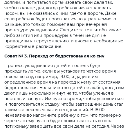
долгим, и попытаться организовать свои дела так,
чтобы в конце дня, когда ребенок начнет клевать
носом, вы не оказались с ним где-то в дороге. Даже
если ребенок будет просыпаться по утрам немного
раньше, это только поможет вам при вечерней
процедуре укладывания. Следите за тем, чтобы какие-
либо занятия или процедуры в течение дня не
приводили к переутомлению, и вносите необходимые
коррективы в расписание.
Совет № 3. Переход от бодрствования ко сну
Процесс укладывания детей в постель будет
проходить легче, если вы установите четкое время
отхода ко сну, например, 19:00, и дадите им
определенное время на переход к нему от состояния
бодрствования. Большинство детей не любят, когда им
дают лишь несколько минут на то, чтобы улечься в
постель и заснуть. Им нужно время, чтобы успокоиться
и подготовиться к отдыху, чтобы завтрашний день стал
таким же веселым, как и сегодняшний. В 18:00
ненавязчиво напомните ребенку о том, что примерно
через час ему нужно будет ложиться спать и пора
потихоньку завершать все свои дела на сегодня. Через