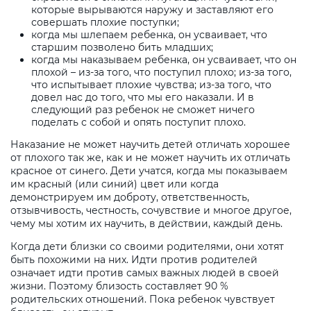
которые вырываются наружу и заставляют его
совершать плохие поступки;
когда мы шлепаем ребенка, он усваивает, что
старшим позволено бить младших;
когда мы наказываем ребенка, он усваивает, что он
плохой – из-за того, что поступил плохо; из-за того,
что испытывает плохие чувства; из-за того, что
довел нас до того, что мы его наказали. И в
следующий раз ребенок не сможет ничего
поделать с собой и опять поступит плохо.
Наказание не может научить детей отличать хорошее
от плохого так же, как и не может научить их отличать
красное от синего. Дети учатся, когда мы показываем
им красный (или синий) цвет или когда
демонстрируем им доброту, ответственность,
отзывчивость, честность, сочувствие и многое другое,
чему мы хотим их научить, в действии, каждый день.
Когда дети близки со своими родителями, они хотят
быть похожими на них. Идти против родителей
означает идти против самых важных людей в своей
жизни. Поэтому близость составляет 90 %
родительских отношений. Пока ребенок чувствует