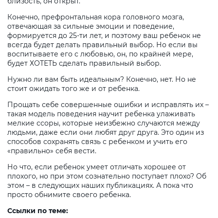
близость, он открыт.
Конечно, префронтальная кора головного мозга,
отвечающая за сильные эмоции и поведение,
формируется до 25-ти лет, и поэтому ваш ребенок не
всегда будет делать правильный выбор. Но если вы
воспитываете его с любовью, он, по крайней мере,
будет ХОТЕТЬ сделать правильный выбор.
Нужно ли вам быть идеальным? Конечно, нет. Но не
стоит ожидать того же и от ребенка.
Прощать себе совершенные ошибки и исправлять их –
такая модель поведения научит ребенка улаживать
мелкие ссоры, которые неизбежно случаются между
людьми, даже если они любят друг друга. Это один из
способов сохранять связь с ребенком и учить его
«правильно» себя вести.
Но что, если ребенок умеет отличать хорошее от
плохого, но при этом сознательно поступает плохо? Об
этом – в следующих наших публикациях. А пока что
просто обнимите своего ребенка.
Ссылки по теме: