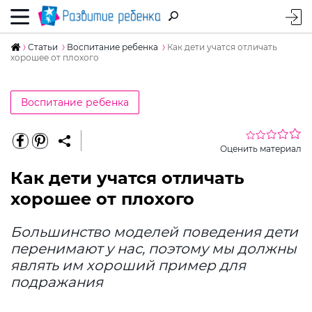
Статьи
Воспитание ребенка
Как дети учатся отличать
хорошее от плохого
Воспитание ребенка
Оценить материал
Как дети учатся отличать
хорошее от плохого
Большинство моделей поведения дети
перенимают у нас, поэтому мы должны
являть им хороший пример для
подражания