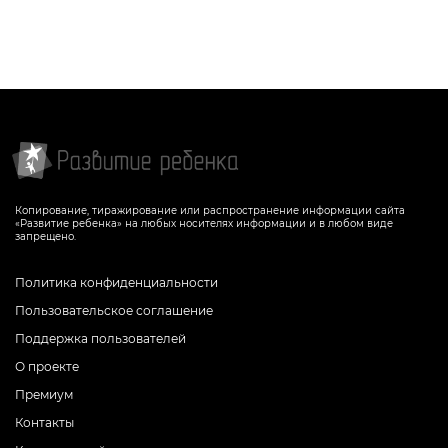
импульсом для вашего ребенка на пути к
старательному и мотивированному
выполнению заданий-раскрасок
СКАЧАТЬ
Копирование, тиражирование или распространение информации сайта
«Развитие ребенка» на любых носителях информации и в любом виде
запрещено.
Политика конфиденциальности
Пользовательское соглашение
Поддержка пользователей
О проекте
Премиум
Контакты