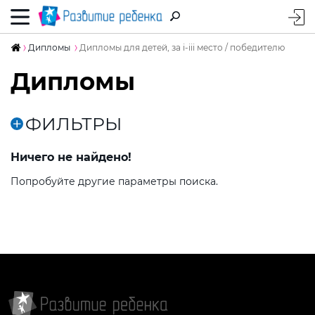
Дипломы
Дипломы для детей, за i-iii место / победителю
Дипломы
ФИЛЬТРЫ
Ничего не найдено!
Попробуйте другие параметры поиска.