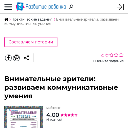
Практические задания
Внимательные зрители: развиваем
коммуникативные умения
Составляем истории
Оцените задание
Внимательные зрители:
развиваем коммуникативные
умения
РЕЙТИНГ
4.00
(4 оценок)