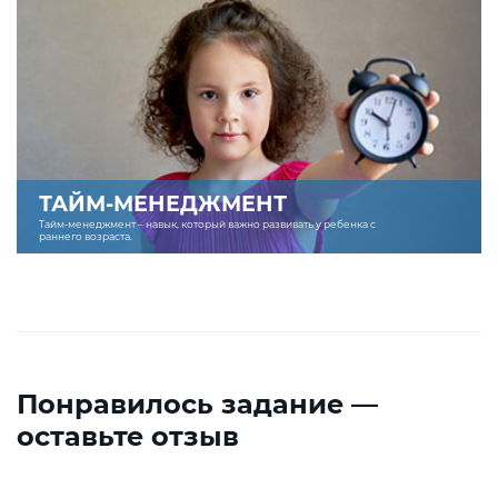
ТАЙМ-МЕНЕДЖМЕНТ
Тайм-менеджмент – навык, который важно развивать у ребенка с
раннего возраста.
Понравилось задание —
оставьте отзыв