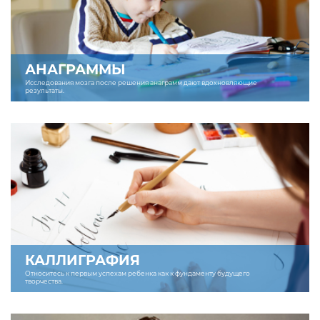
АНАГРАММЫ
Исследования мозга после решения анаграмм дают вдохновляющие
результаты.
КАЛЛИГРАФИЯ
Относитесь к первым успехам ребенка как к фундаменту будущего
творчества.