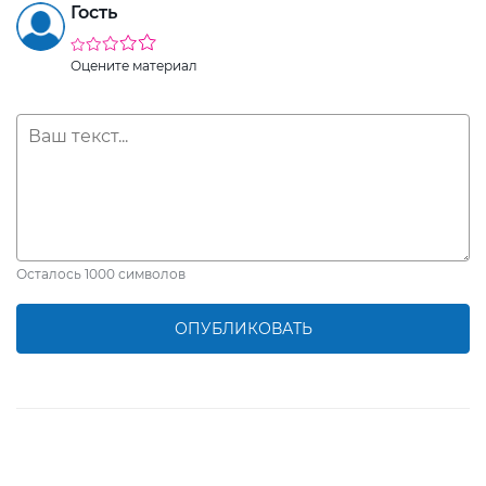
Гость
Оцените материал
Осталось
1000
символов
ОПУБЛИКОВАТЬ