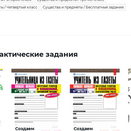
ы / Четвертый класс
Существа и предметы / Бесплатные задания
актические задания
Создаем
Создаем