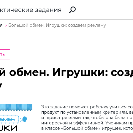
ктические задания
я
Большой обмен. Игрушки: создаём рекламу
еты
 обмен. Игрушки: соз
у
Это задание поможет ребенку учиться с
продукт по установленным критериям, 
и шрифт рекламы так, чтобы она была п
интересной и эффективной. Ученикам пр
в классе «Большой обмен» игрушек, кот