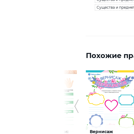
Существа и предмет
Похожие пр
В хорошие руки:
Вернисаж