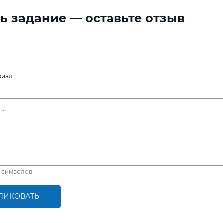
ь задание — оставьте отзыв
риал
символов
ЛИКОВАТЬ