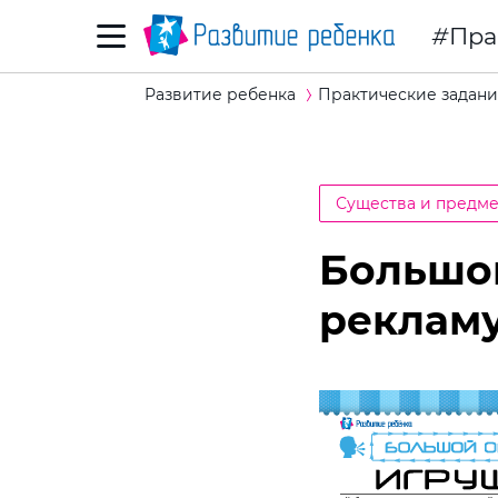
Пра
Развитие ребенка
Практические задани
Существа и предм
Большой
реклам