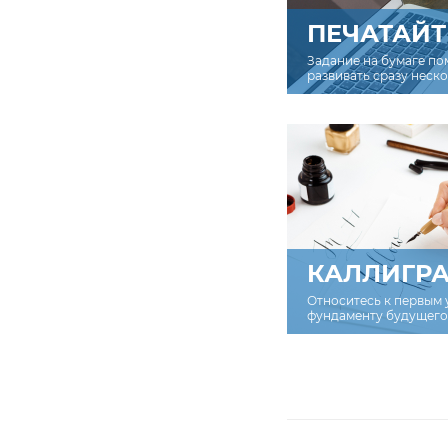
ПЕЧАТАЙТ
Задание на бумаге по
развивать сразу неск
КАЛЛИГР
Относитесь к первым 
фундаменту будущего 