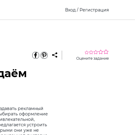
Вход
/
Регистрация
Оцените задание
даём
оздавать рекламный
выбирать оформление
ривлекательной,
едлагается устроить
орыми они уже не