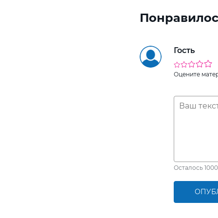
Понравилос
Гость
Оцените мате
Осталось
1000
ОПУБ