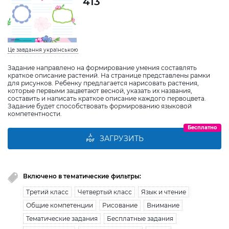
413
Це завдання українською
Задание направлено на формирование умения составлять
краткое описание растений. На странице представлены рамки
для рисунков. Ребенку предлагается нарисовать растения,
которые первыми зацветают весной, указать их названия,
составить и написать краткое описание каждого первоцвета.
Задание будет способствовать формированию языковой
компетентности.
Бесплатно
ЗАГРУЗИТЬ
Включено в тематические фильтры:
Третий класс
Четвертый класс
Язык и чтение
Общие компетенции
Рисование
Внимание
Тематические задания
Бесплатные задания