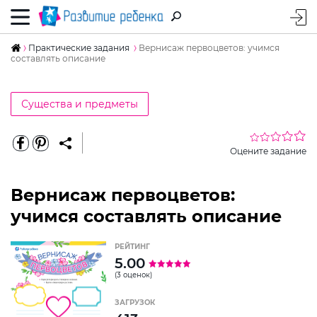
Практические задания
Вернисаж первоцветов: учимся
составлять описание
Существа и предметы
Оцените задание
Вернисаж первоцветов:
учимся составлять описание
РЕЙТИНГ
5.00
(3 оценок)
ЗАГРУЗОК