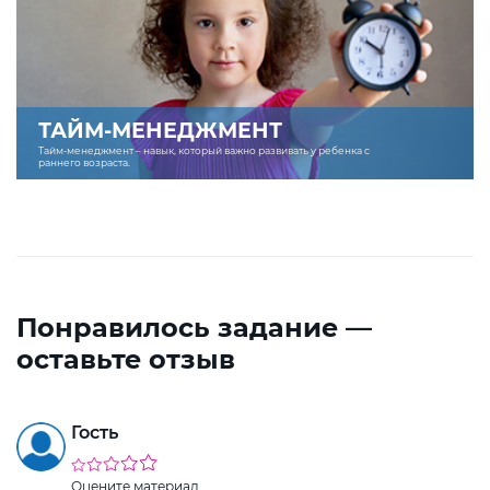
ТАЙМ-МЕНЕДЖМЕНТ
Тайм-менеджмент – навык, который важно развивать у ребенка с
раннего возраста.
Понравилось задание —
оставьте отзыв
Гость
Оцените материал