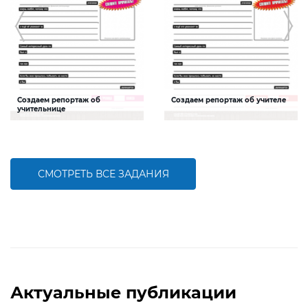
Создаем репортаж об
Создаем репортаж об учителе
учительнице
Задание будет способствовать
Задание будет способствовать
формированию речевой
формированию речевой
компетентности, развитию умения
компетентности, развитию умения
писать статью в газету по шаблону.
писать статью в газету по шаблону.
СМОТРЕТЬ ВСЕ ЗАДАНИЯ
БОЛЬШЕ
БОЛЬШЕ
Актуальные публикации