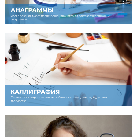
АНАГРАММЫ
Исследования мозга после решения анаграмм дают вдохновляющие
результаты.
КАЛЛИГРАФИЯ
Относитесь к первым успехам ребенка как к фундаменту будущего
творчества.