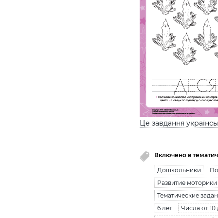
Це завдання українс
Включено в тематич
Дошкольники
По
Развитие моторики
Тематические зада
6 лет
Числа от 10