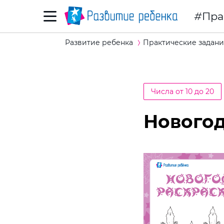
Пра
Развитие ребенка
Практические задани
Числа от 10 до 20
Новогод