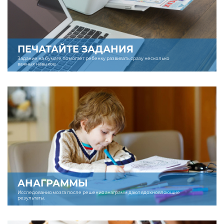
ПЕЧАТАЙТЕ ЗАДАНИЯ
Задание на бумаге помогает ребенку развивать сразу несколько
важных навыков.
АНАГРАММЫ
Исследования мозга после решения анаграмм дают вдохновляющие
результаты.