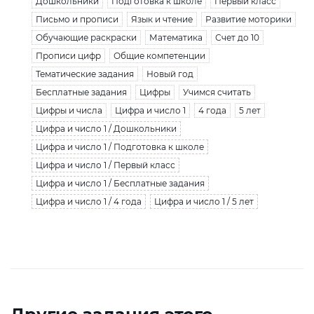
Дошкольники
Подготовка к школе
Первый класс
Письмо и прописи
Язык и чтение
Развитие моторики
Обучающие раскраски
Математика
Счет до 10
Прописи цифр
Общие компетенции
Тематические задания
Новый год
Бесплатные задания
Цифры
Учимся считать
Цифры и числа
Цифра и число 1
4 года
5 лет
Цифра и число 1 / Дошкольники
Цифра и число 1 / Подготовка к школе
Цифра и число 1 / Первый класс
Цифра и число 1 / Бесплатные задания
Цифра и число 1 / 4 года
Цифра и число 1 / 5 лет