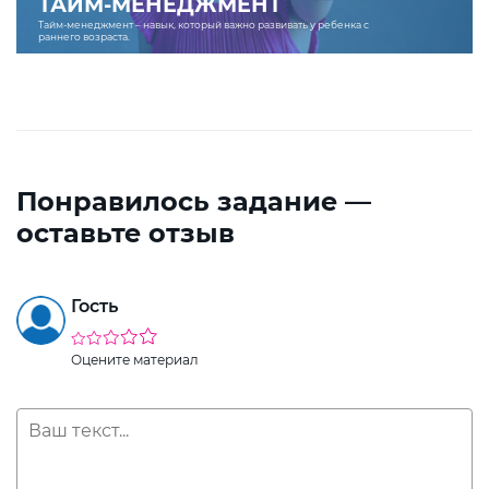
ТАЙМ-МЕНЕДЖМЕНТ
Тайм-менеджмент – навык, который важно развивать у ребенка с
раннего возраста.
Понравилось задание —
оставьте отзыв
Гость
Оцените материал