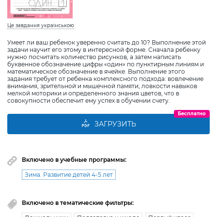
Це завдання українською
Умеет ли ваш ребенок уверенно считать до 10? Выполнение этой
задачи научит его этому в интересной форме. Сначала ребенку
нужно посчитать количество рисунков, а затем написать
буквенное обозначение цифры «один» по пунктирным линиям и
математическое обозначение в ячейке. Выполнение этого
задания требует от ребенка комплексного подхода: вовлечение
внимания, зрительной и мышечной памяти, ловкости навыков
мелкой моторики и определенного знания цветов, что в
совокупности обеспечит ему успех в обучении счету.
Бесплатно
ЗАГРУЗИТЬ
Включено в учебные программы:
Зима. Развитие детей 4-5 лет
Включено в тематические фильтры: