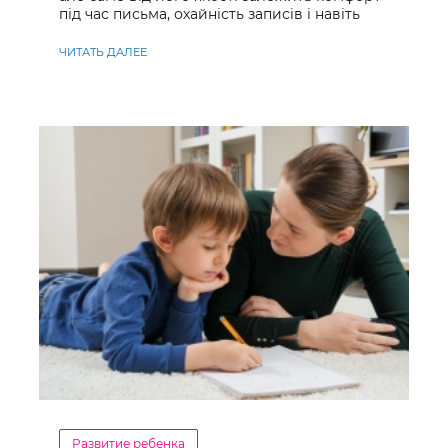
під час письма, охайність записів і навіть
ставлення до навчання
ЧИТАТЬ ДАЛЕЕ
Развитие ребенка