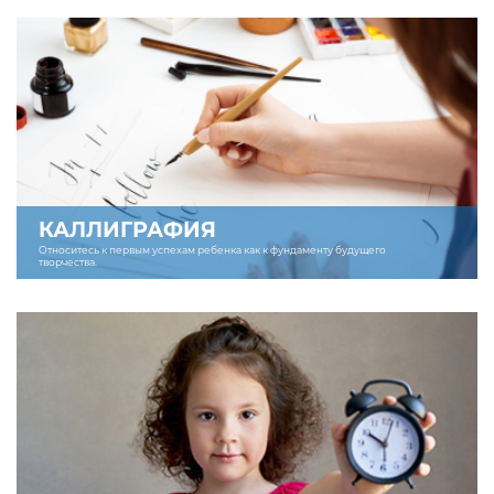
КАЛЛИГРАФИЯ
Относитесь к первым успехам ребенка как к фундаменту будущего
творчества.