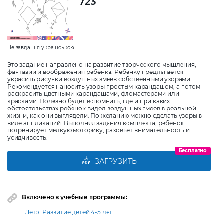
723
Це завдання українською
Это задание направлено на развитие творческого мышления,
фантазии и воображения ребенка. Ребенку предлагается
украсить рисунки воздушных змеев собственными узорами.
Рекомендуется наносить узоры простым карандашом, а потом
раскрасить цветными карандашами, фломастерами или
красками. Полезно будет вспомнить, где и при каких
обстоятельствах ребенок видел воздушных змеев в реальной
жизни, как они выглядели. По желанию можно сделать узоры в
виде аппликаций. Выполняя задания комплекта, ребенок
потренирует мелкую моторику, разовьет внимательность и
усидчивость.
Бесплатно
ЗАГРУЗИТЬ
Включено в учебные программы:
Лето. Развитие детей 4-5 лет