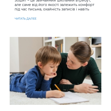
Зошит – це звичайний шкільний атрибут,
але саме від його якості залежить комфорт
під час письма, охайність записів і навіть
ставлення до навчання
ЧИТАТЬ ДАЛЕЕ