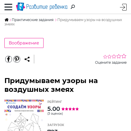
Практические задания
Придумываем узоры на воздушных
змеях
Воображение
Оцените задание
Придумываем узоры на
воздушных змеях
РЕЙТИНГ
5.00
(3 оценок)
ЗАГРУЗОК