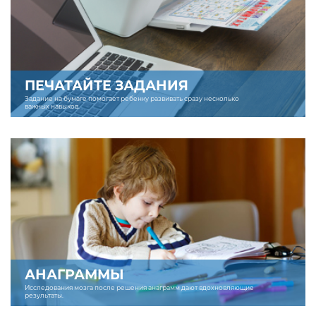
ПЕЧАТАЙТЕ ЗАДАНИЯ
Задание на бумаге помогает ребенку развивать сразу несколько
важных навыков.
АНАГРАММЫ
Исследования мозга после решения анаграмм дают вдохновляющие
результаты.