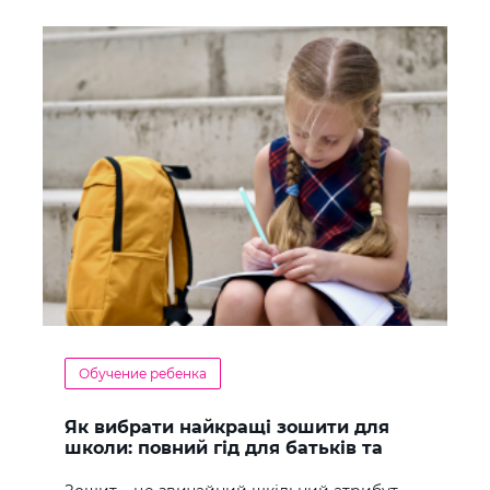
Обучение ребенка
Як вибрати найкращі зошити для
школи: повний гід для батьків та
учнів