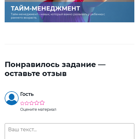
ТАЙМ-МЕНЕДЖМЕНТ
Тайм-менеджмент – навык, который важно развивать у ребенка с
раннего возраста.
Понравилось задание —
оставьте отзыв
Гость
Оцените материал