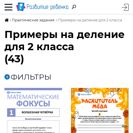
Практические задания
Примеры на деление для 2 класса
Примеры на деление
для 2 класса
(43)
ФИЛЬТРЫ