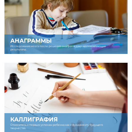
АНАГРАММЫ
Исследования мозга после решения анаграмм дают вдохновляющие
результаты.
КАЛЛИГРАФИЯ
Относитесь к первым успехам ребенка как к фундаменту будущего
творчества.