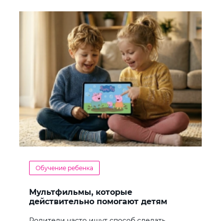
Обучение ребенка
Мультфильмы, которые
действительно помогают детям
учить английский
Родители часто ищут способ сделать