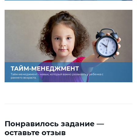
ТАЙМ-МЕНЕДЖМЕНТ
Тайм-менеджмент – навык, который важно развивать у ребенка с
раннего возраста.
Понравилось задание —
оставьте отзыв