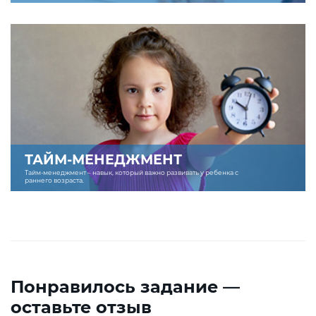
ТАЙМ-МЕНЕДЖМЕНТ
Тайм-менеджмент – навык, который важно развивать у ребенка с
раннего возраста.
Понравилось задание —
оставьте отзыв