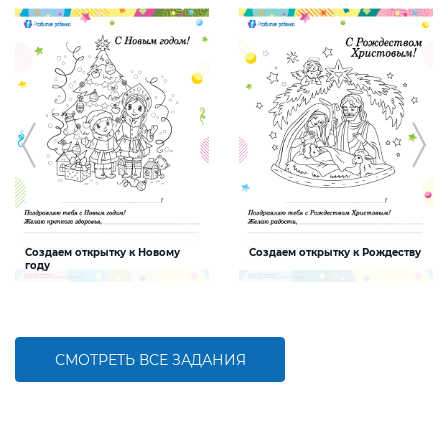
Создаем открытку к Новому
Создаем открытку к Рождеству
году
Задание, которое поможет ребенку
Задание, которое поможет ребенку
создать интересную и яркую
создать интересную и яркую
открытку к Новому году
открытку к Рождеству
СМОТРЕТЬ ВСЕ ЗАДАНИЯ
БОЛЬШЕ
БОЛЬШЕ