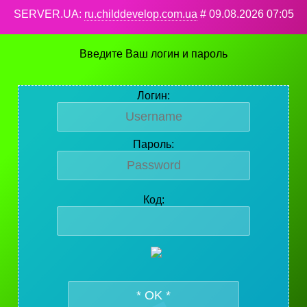
SERVER.UA:
ru.childdevelop.com.ua
# 09.08.2026 07:05
Введите Ваш логин и пароль
Логин:
Пароль:
Код: