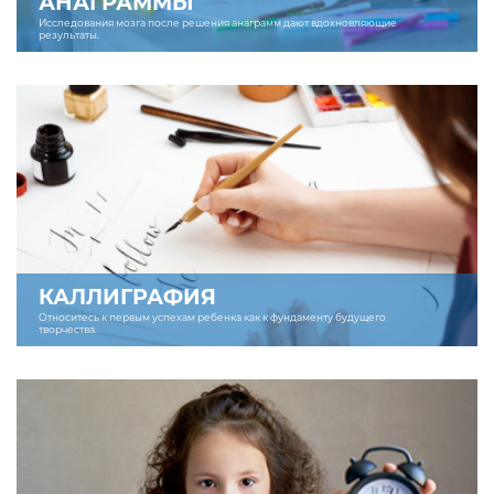
АНАГРАММЫ
Исследования мозга после решения анаграмм дают вдохновляющие
результаты.
КАЛЛИГРАФИЯ
Относитесь к первым успехам ребенка как к фундаменту будущего
творчества.