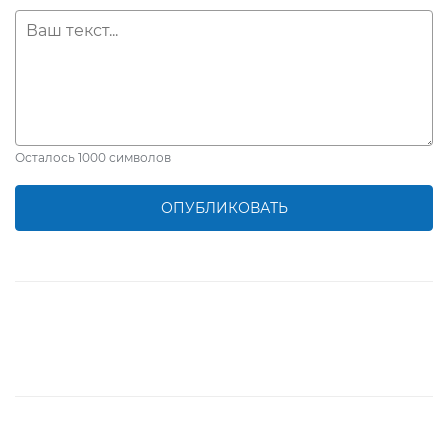
Осталось
1000
символов
ОПУБЛИКОВАТЬ