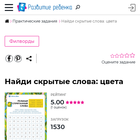
Практические задания
Найди скрытые слова: цвета
Филворды
Оцените задание
Найди скрытые слова: цвета
РЕЙТИНГ
5.00
(1 оценок)
ЗАГРУЗОК
1530