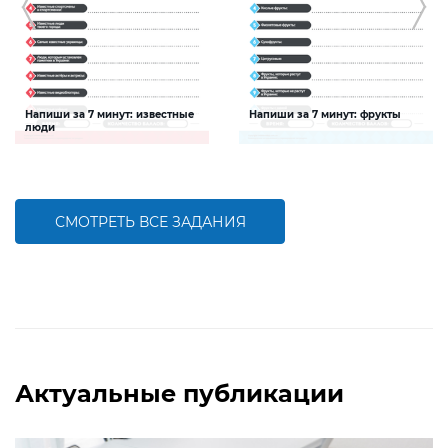
Напиши за 7 минут: известные
Напиши за 7 минут: фрукты
люди
Задание будет способствовать
Задание будет способствовать
расширению словарного запаса и
расширению словарного запаса и
активизации познавательной
активизации познавательной
деятельности детей
деятельности детей
СМОТРЕТЬ ВСЕ ЗАДАНИЯ
БОЛЬШЕ
БОЛЬШЕ
Актуальные публикации