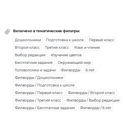
Вы исчерпали лимит бесплатной загрузки. Для
загрузки получите безлимитный доступ.
узнать больше
Включено в тематические фильтры:
Дошкольники
Подготовка к школе
Первый класс
Второй класс
Третий класс
Язык и чтение
Выбор редакции
Изучение цветов
Бесплатные задания
Окружающий мир
Головоломки и задачи
Филворды
6 лет
Филворды / Дошкольники
Филворды / Подготовка к школе
Филворды / Первый класс
Филворды / Второй класс
Филворды / Третий класс
Филворды / Выбор редакции
Филворды / Бесплатные задания
Филворды / 6 лет