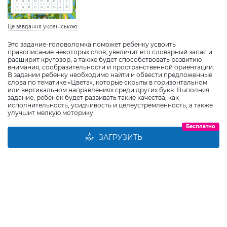
Це завдання українською
Это задание-головоломка поможет ребенку усвоить
правописание некоторых слов, увеличит его словарный запас и
расширит кругозор, а также будет способствовать развитию
внимания, сообразительности и пространственной ориентации.
В задании ребенку необходимо найти и обвести предложенные
слова по тематике «Цвета», которые скрыты в горизонтальном
или вертикальном направлениях среди других букв. Выполняя
задание, ребенок будет развивать такие качества, как
исполнительность, усидчивость и целеустремленность, а также
улучшит мелкую моторику.
Бесплатно
ЗАГРУЗИТЬ
Виберіть дитину
Додати дитину