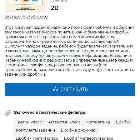
СТРАНИЦ
20
Це завдання українською
Этот комплект заданий наглядно познакомит ребенка и объяснит
ему такое математическое понятие, как «обыкновенная дробь»,
применяя для этого различные геометрические фигуры,
разделенные на определенное количество равных частей.
Выполняя каждое задание, ребенок будет вовлекать зрительную
и мышечную память, пространственное и цветовое восприятие,
что поможет ему лучше усвоить новую информацию. В заданиях
ребенку необходимо разрисовать в определенные цвета каждую
геометрическую фигуру, разделенную на части (или
предварительно разделив ее собственноручно), в соответствии с
заданными дробями.
ЗАГРУЗИТЬ
Включено в тематические фильтры:
Третий класс
Четвертый класс
Математика
Дроби
Комплекты заданий
Дроби в рисунках
Дроби / Третий класс
Дроби / Четвертый класс