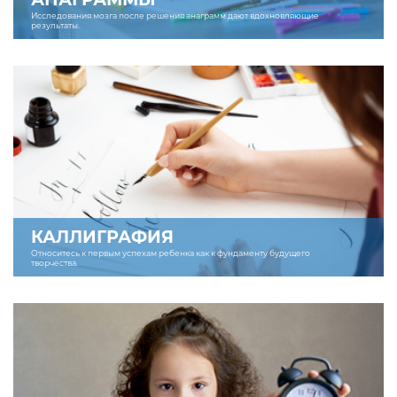
Исследования мозга после решения анаграмм дают вдохновляющие
результаты.
КАЛЛИГРАФИЯ
Относитесь к первым успехам ребенка как к фундаменту будущего
творчества.