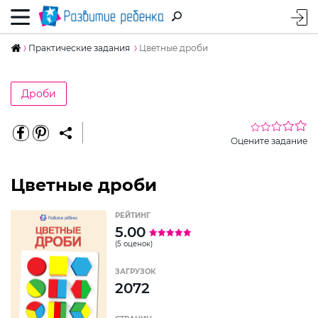
Практические задания
Цветные дроби
Дроби
Оцените задание
Цветные дроби
РЕЙТИНГ
5.00
(5 оценок)
ЗАГРУЗОК
2072