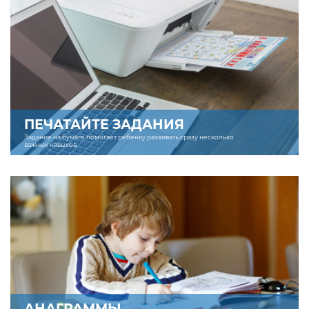
ПЕЧАТАЙТЕ ЗАДАНИЯ
Задание на бумаге помогает ребенку развивать сразу несколько
важных навыков.
АНАГРАММЫ