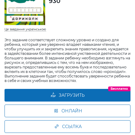
930
Це завдання українською
Это задание соответствует сложному уровню и создано для
ребенка, который уже уверенно владеет навыками чтения, и
чтобы улучшить их и закрепить знания правописания, нуждается
в задействовании более интенсивной умственной деятельности и
большего внимания. В задании ребенку необходимо взглянуть на
рисунок и, определившись с тем, что на нем изображено,
вырезать предоставленные ему восемь букв и последовательно
вклеить их в клеточки так, чтобы получилось слово «крокодил».
Выполнение задания будет способствовать уверенности ребенка
в себе и своих учебных возможностях.
Бесплатно
ЗАГРУЗИТЬ
ОНЛАЙН
ССЫЛКА