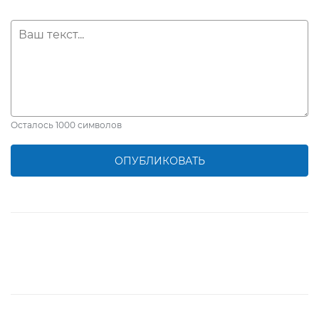
Добавить профиль
ребенка
или
класса
Осталось
1000
символов
ОПУБЛИКОВАТЬ