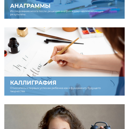
АНАГРАММЫ
Исследования мозга после решения анаграмм дают вдохновляющие
результаты.
КАЛЛИГРАФИЯ
Относитесь к первым успехам ребенка как к фундаменту будущего
творчества.