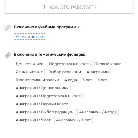
КАК ЭТО РАБОТАЕТ?
Включено в учебные программы:
Учимся читать
Включено в тематические фильтры:
Дошкольники
Подготовка к школе
Первый класс
Язык и чтение
Выбор редакции
Анаграммы
Головоломки и задачи
4 года
5 лет
6 лет
Анаграммы / Дошкольники
Анаграммы / Подготовка к школе
Анаграммы / Первый класс
Анаграммы / Выбор редакции
Анаграммы / 4 года
Анаграммы / 5 лет
Анаграммы / 6 лет