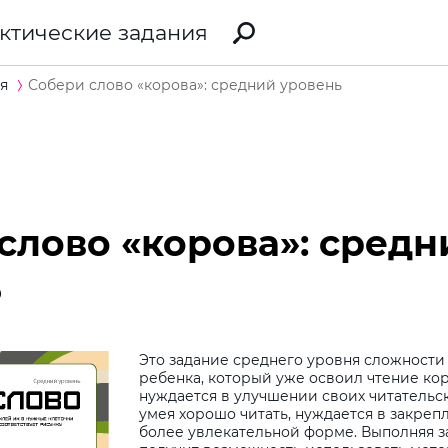
ктические задания
я
Собери слово «корова»: средний уровень
слово «корова»: средн
ь
Это задание среднего уровня сложности 
ребенка, который уже освоил чтение кор
нуждается в улучшении своих читательск
умея хорошо читать, нуждается в закреп
более увлекательной форме. Выполняя з