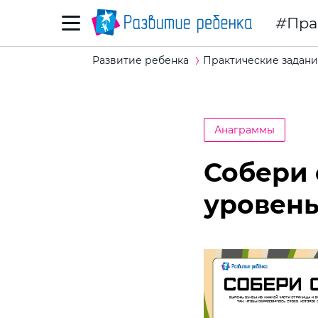
Пра
Развитие ребенка
Практические задани
Анаграммы
Собери 
уровен