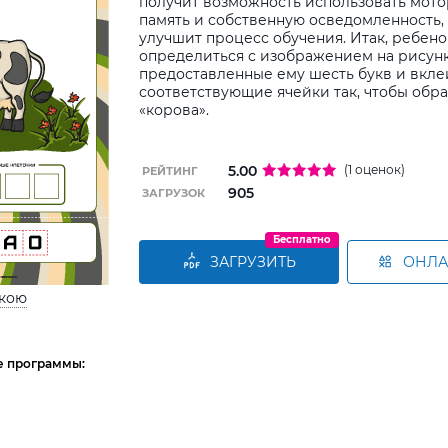
получит возможность использовать мото
память и собственную осведомленность,
улучшит процесс обучения. Итак, ребен
определиться с изображением на рисунк
предоставленные ему шесть букв и вклеи
соответствующие ячейки так, чтобы обр
«корова».
5.00
(1 оценок)
РЕЙТИНГ
905
ЗАГРУЗОК
Бесплатно
ЗАГРУЗИТЬ
ОНЛ
ькою
е программы: