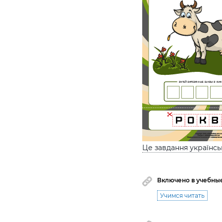
Це завдання українс
Включено в учебны
Учимся читать