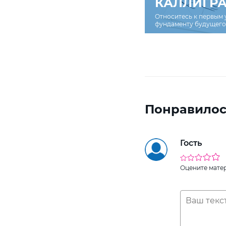
КАЛЛИГР
Относитесь к первым 
фундаменту будущего 
Понравилос
Гость
Оцените мате