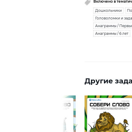
Включено в тематич
Дошкольники
По
Головоломки и зад
Анаграммы / Первы
Анаграммы / 6 лет
Другие зада