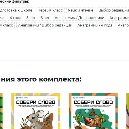
еские фильтры:
дготовка к школе
Первый класс
Язык и чтение
Выбор редакции
ачи
4 года
5 лет
6 лет
Анаграммы / Дошкольники
Анаграммы
й класс
Анаграммы / Выбор редакции
Анаграммы / 4 года
Анагр
ния этого комплекта: