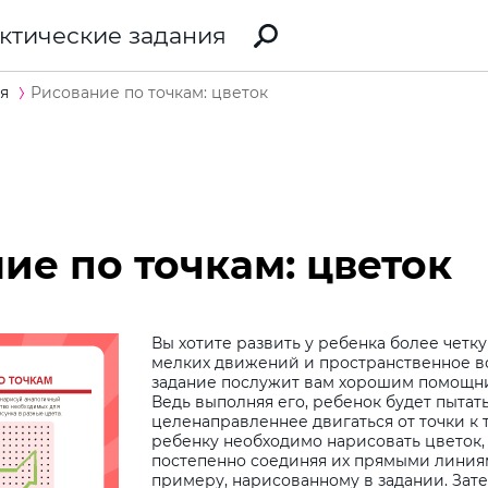
ктические задания
я
Рисование по точкам: цветок
ие по точкам: цветок
Вы хотите развить у ребенка более чет
мелких движений и пространственное в
задание послужит вам хорошим помощни
Ведь выполняя его, ребенок будет пытат
целенаправленнее двигаться от точки к т
ребенку необходимо нарисовать цветок, 
постепенно соединяя их прямыми линия
примеру, нарисованному в задании. Зат