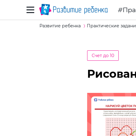
Пра
Развитие ребенка
Практические задани
Счет до 10
Рисован