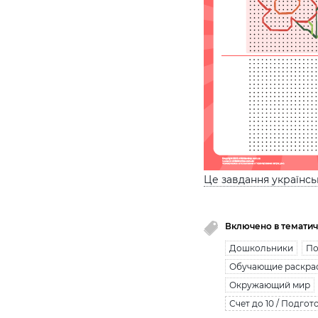
Це завдання українс
Включено в тематич
Дошкольники
По
Обучающие раскра
Окружающий мир
Счет до 10 / Подгот