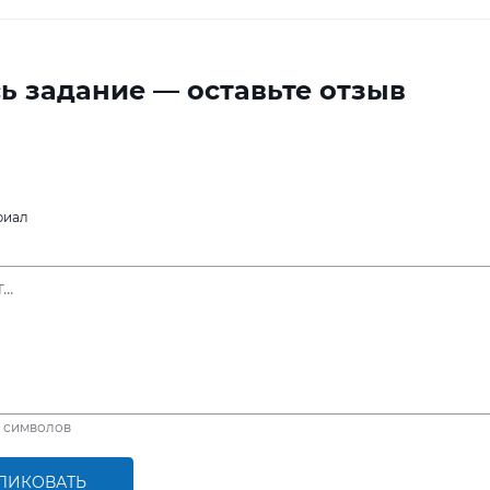
ь задание — оставьте отзыв
риал
символов
ЛИКОВАТЬ