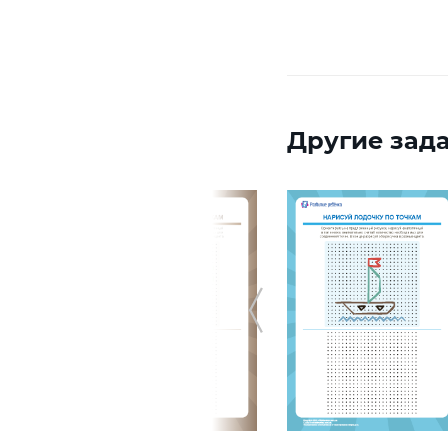
Другие зада