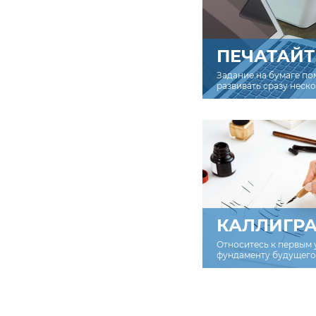
ПЕЧАТАЙТ
Задание на бумаге по
развивать сразу неск
КАЛЛИГР
Относитесь к первым 
фундаменту будущего 