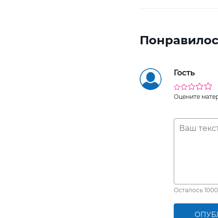
Понравилос
Гость
Оцените мате
Осталось
1000
ОПУБ