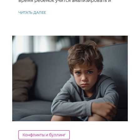
время ребенок учится анализировать и
находить решения
ЧИТАТЬ ДАЛЕЕ
Конфликты и буллинг