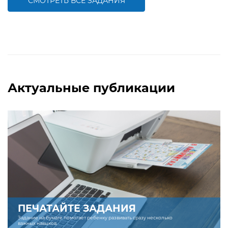
СМОТРЕТЬ ВСЕ ЗАДАНИЯ
БОЛЬШЕ
БОЛЬШЕ
Актуальные публикации
ПЕЧАТАЙТЕ ЗАДАНИЯ
Задание на бумаге помогает ребенку развивать сразу несколько
важных навыков.