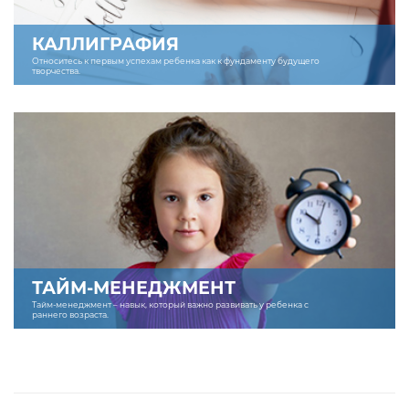
КАЛЛИГРАФИЯ
Относитесь к первым успехам ребенка как к фундаменту будущего
творчества.
ТАЙМ-МЕНЕДЖМЕНТ
Тайм-менеджмент – навык, который важно развивать у ребенка с
раннего возраста.