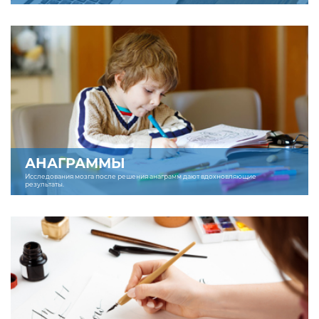
АНАГРАММЫ
Исследования мозга после решения анаграмм дают вдохновляющие
результаты.