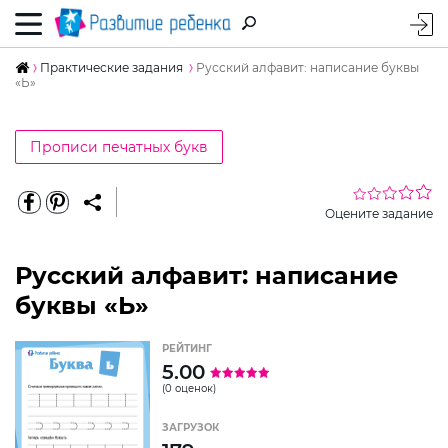
Практические задания
Русский алфавит: написание буквы
«Ь»
Прописи печатных букв
Оцените задание
Русский алфавит: написание
буквы «Ь»
РЕЙТИНГ
5.00
(0 оценок)
ЗАГРУЗОК