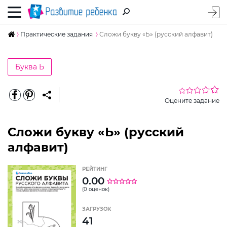
Практические задания
Сложи букву «Ь» (русский алфавит)
Буква Ь
Оцените задание
Сложи букву «Ь» (русский
алфавит)
РЕЙТИНГ
0.00
(0 оценок)
ЗАГРУЗОК
41