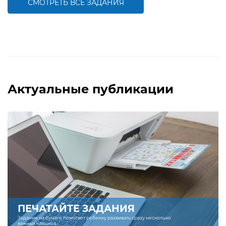
СМОТРЕТЬ ВСЕ ЗАДАНИЯ
БОЛЬШЕ
БОЛЬШЕ
Актуальные публикации
ПЕЧАТАЙТЕ ЗАДАНИЯ
Задание на бумаге помогает ребенку развивать сразу несколько
важных навыков.