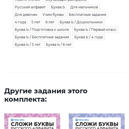
Русский алфавит
Буква Ь
Для мальчиков
Для девочек
Учим буквы
Бесплатные задания
4 года
5 лет
6 лет
Буква Ь / Дошкольники
Буква Ь / Подготовка к школе
Буква Ь / Первый класс
Буква Ь / Бесплатные задания
Буква Ь / 4 года
Буква Ь / 5 лет
Буква Ь / 6 лет
Другие задания этого
комплекта: