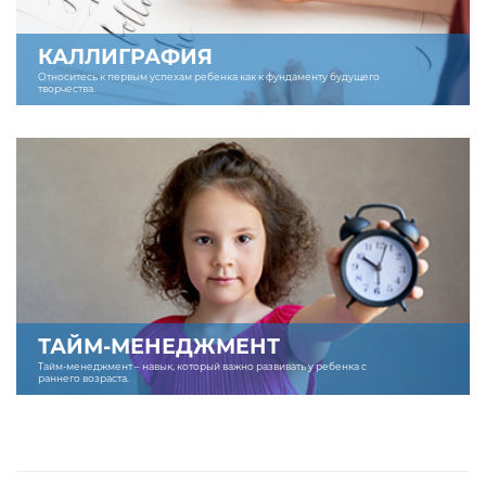
КАЛЛИГРАФИЯ
Относитесь к первым успехам ребенка как к фундаменту будущего
творчества.
ТАЙМ-МЕНЕДЖМЕНТ
Тайм-менеджмент – навык, который важно развивать у ребенка с
раннего возраста.