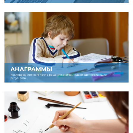
АНАГРАММЫ
Исследования мозга после решения анаграмм дают вдохновляющие
результаты.