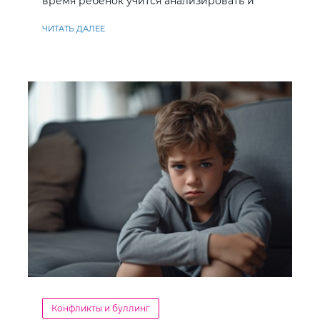
время ребенок учится анализировать и
находить решения
ЧИТАТЬ ДАЛЕЕ
Конфликты и буллинг