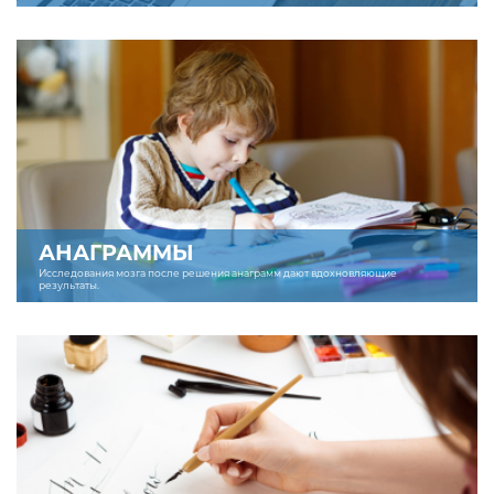
АНАГРАММЫ
Исследования мозга после решения анаграмм дают вдохновляющие
результаты.