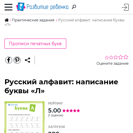
Практические задания
Русский алфавит: написание буквы
«Л»
Прописи печатных букв
Оцените задание
Русский алфавит: написание
буквы «Л»
РЕЙТИНГ
5.00
(1 оценок)
ЗАГРУЗОК