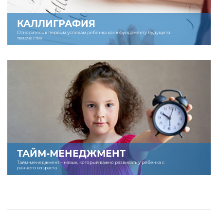
КАЛЛИГРАФИЯ
Относитесь к первым успехам ребенка как к фундаменту будущего
творчества.
ТАЙМ-МЕНЕДЖМЕНТ
Тайм-менеджмент – навык, который важно развивать у ребенка с
раннего возраста.