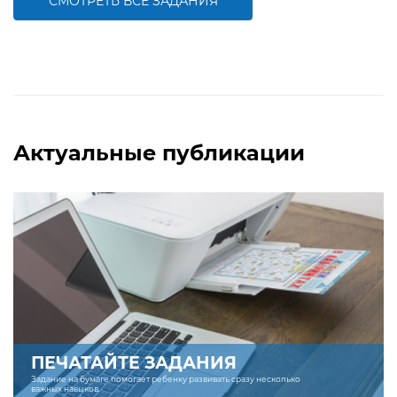
СМОТРЕТЬ ВСЕ ЗАДАНИЯ
БОЛЬШЕ
БОЛЬШЕ
Актуальные публикации
ПЕЧАТАЙТЕ ЗАДАНИЯ
Задание на бумаге помогает ребенку развивать сразу несколько
важных навыков.