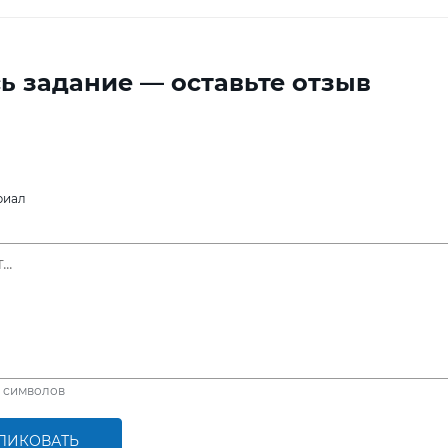
ь задание — оставьте отзыв
риал
символов
ЛИКОВАТЬ