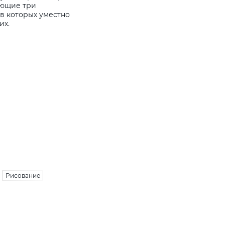
ующие три
 в которых уместно
их.
Рисование