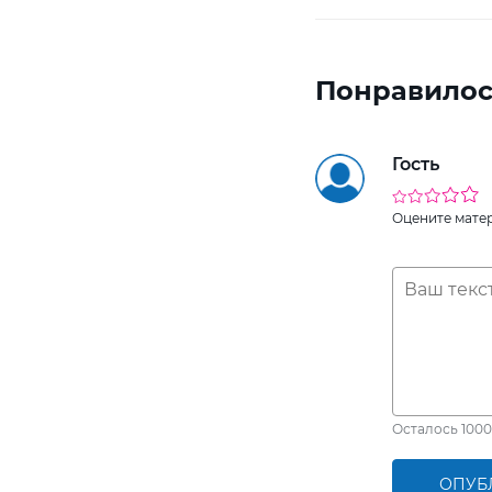
Понравилос
Гость
Оцените мате
Осталось
1000
ОПУБ