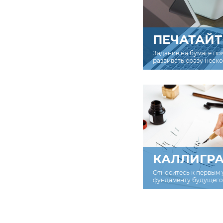
ПЕЧАТАЙТ
Задание на бумаге по
развивать сразу неск
КАЛЛИГР
Относитесь к первым 
фундаменту будущего 