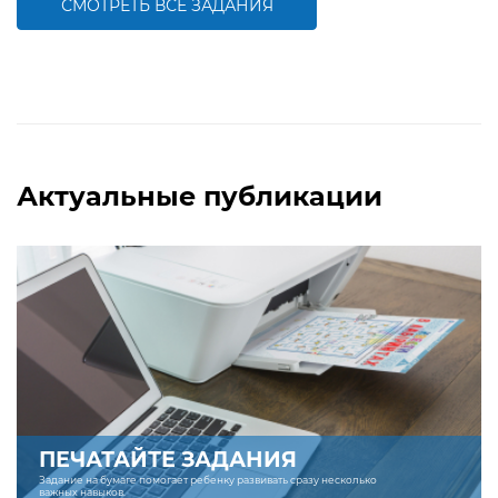
СМОТРЕТЬ ВСЕ ЗАДАНИЯ
БОЛЬШЕ
БОЛЬШЕ
Актуальные публикации
ПЕЧАТАЙТЕ ЗАДАНИЯ
Задание на бумаге помогает ребенку развивать сразу несколько
важных навыков.