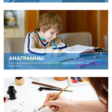
АНАГРАММЫ
Исследования мозга после решения анаграмм дают вдохновляющие
результаты.