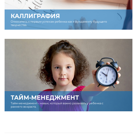
КАЛЛИГРАФИЯ
Относитесь к первым успехам ребенка как к фундаменту будущего
творчества.
ТАЙМ-МЕНЕДЖМЕНТ
Тайм-менеджмент – навык, который важно развивать у ребенка с
раннего возраста.