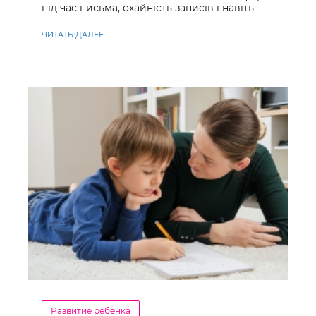
під час письма, охайність записів і навіть
ставлення до навчання
ЧИТАТЬ ДАЛЕЕ
Развитие ребенка