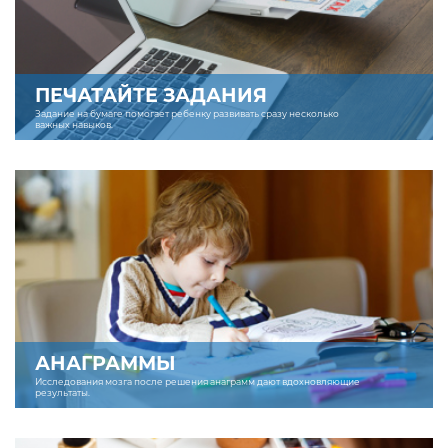
ПЕЧАТАЙТЕ ЗАДАНИЯ
Задание на бумаге помогает ребенку развивать сразу несколько
важных навыков.
АНАГРАММЫ
Исследования мозга после решения анаграмм дают вдохновляющие
результаты.