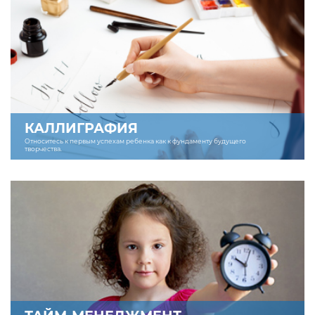
КАЛЛИГРАФИЯ
Относитесь к первым успехам ребенка как к фундаменту будущего
творчества.