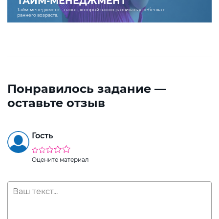
ТАЙМ-МЕНЕДЖМЕНТ
Тайм-менеджмент – навык, который важно развивать у ребенка с
раннего возраста.
Понравилось задание —
оставьте отзыв
Гость
Оцените материал