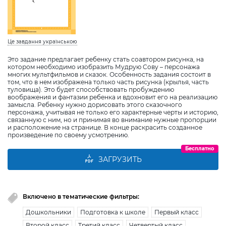
Це завдання українською
Это задание предлагает ребенку стать соавтором рисунка, на
котором необходимо изобразить Мудрую Сову – персонажа
многих мультфильмов и сказок. Особенность задания состоит в
том, что в нем изображена только часть рисунка (крылья, часть
туловища). Это будет способствовать пробуждению
воображения и фантазии ребенка и вдохновит его на реализацию
замысла. Ребенку нужно дорисовать этого сказочного
персонажа, учитывая не только его характерные черты и историю,
связанную с ним, но и принимая во внимание нужные пропорции
и расположение на странице. В конце раскрасить созданное
произведение по своему усмотрению.
Бесплатно
ЗАГРУЗИТЬ
Включено в тематические фильтры:
Дошкольники
Подготовка к школе
Первый класс
Второй класс
Третий класс
Четвертый класс